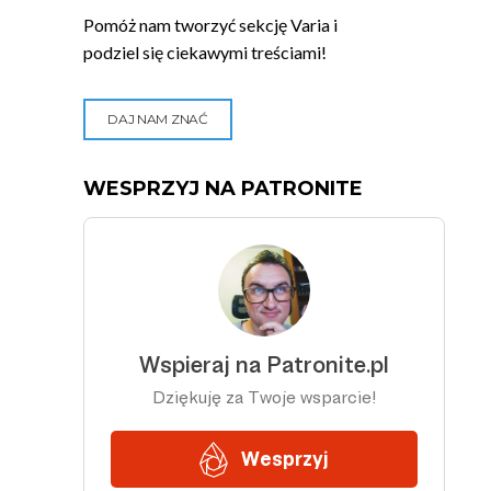
Pomóż nam tworzyć sekcję Varia i
podziel się ciekawymi treściami!
DAJ NAM ZNAĆ
WESPRZYJ NA PATRONITE