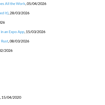
oes All the Work
,
05/04/2026
ed It)
,
28/03/2026
026
 in an Expo App
,
15/03/2026
 Rust
,
08/03/2026
02/2026
,
15/04/2020