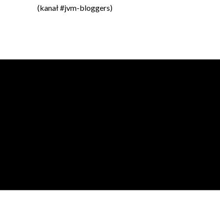
(kanał #jvm-bloggers)