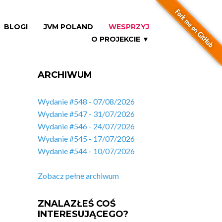
BLOGI
JVM POLAND
WESPRZYJ
O PROJEKCIE ▼
ARCHIWUM
Wydanie #548 - 07/08/2026
Wydanie #547 - 31/07/2026
Wydanie #546 - 24/07/2026
Wydanie #545 - 17/07/2026
Wydanie #544 - 10/07/2026
Zobacz pełne archiwum
ZNALAZŁEŚ COŚ
INTERESUJĄCEGO?