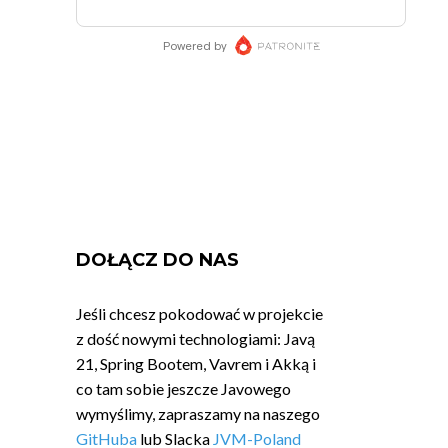
DOŁĄCZ DO NAS
Jeśli chcesz pokodować w projekcie
z dość nowymi technologiami: Javą
21, Spring Bootem, Vavrem i Akką i
co tam sobie jeszcze Javowego
wymyślimy, zapraszamy na naszego
GitHuba
lub Slacka
JVM-Poland