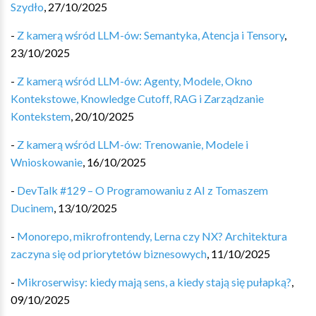
Szydło
,
27/10/2025
-
Z kamerą wśród LLM-ów: Semantyka, Atencja i Tensory
,
23/10/2025
-
Z kamerą wśród LLM-ów: Agenty, Modele, Okno
Kontekstowe, Knowledge Cutoff, RAG i Zarządzanie
Kontekstem
,
20/10/2025
-
Z kamerą wśród LLM-ów: Trenowanie, Modele i
Wnioskowanie
,
16/10/2025
-
DevTalk #129 – O Programowaniu z AI z Tomaszem
Ducinem
,
13/10/2025
-
Monorepo, mikrofrontendy, Lerna czy NX? Architektura
zaczyna się od priorytetów biznesowych
,
11/10/2025
-
Mikroserwisy: kiedy mają sens, a kiedy stają się pułapką?
,
09/10/2025