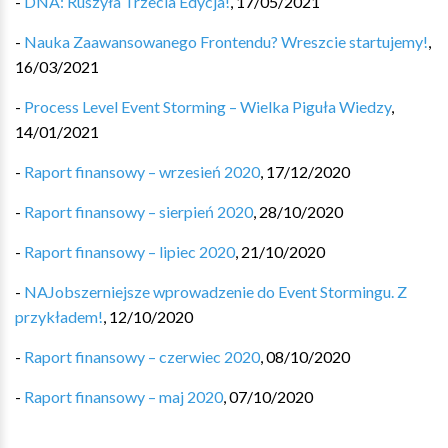
-
DNA: Ruszyła Trzecia Edycja!
,
17/05/2021
-
Nauka Zaawansowanego Frontendu? Wreszcie startujemy!
,
16/03/2021
-
Process Level Event Storming – Wielka Piguła Wiedzy
,
14/01/2021
-
Raport finansowy – wrzesień 2020
,
17/12/2020
-
Raport finansowy – sierpień 2020
,
28/10/2020
-
Raport finansowy – lipiec 2020
,
21/10/2020
-
NAJobszerniejsze wprowadzenie do Event Stormingu. Z
przykładem!
,
12/10/2020
-
Raport finansowy – czerwiec 2020
,
08/10/2020
-
Raport finansowy – maj 2020
,
07/10/2020