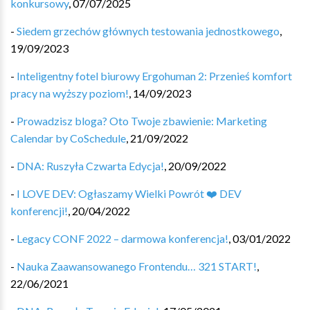
konkursowy
,
07/07/2025
-
Siedem grzechów głównych testowania jednostkowego
,
19/09/2023
-
Inteligentny fotel biurowy Ergohuman 2: Przenieś komfort
pracy na wyższy poziom!
,
14/09/2023
-
Prowadzisz bloga? Oto Twoje zbawienie: Marketing
Calendar by CoSchedule
,
21/09/2022
-
DNA: Ruszyła Czwarta Edycja!
,
20/09/2022
-
I LOVE DEV: Ogłaszamy Wielki Powrót ❤️ DEV
konferencji!
,
20/04/2022
-
Legacy CONF 2022 – darmowa konferencja!
,
03/01/2022
-
Nauka Zaawansowanego Frontendu… 321 START!
,
22/06/2021