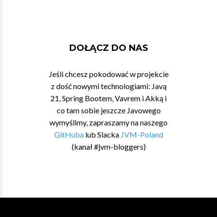
DOŁĄCZ DO NAS
Jeśli chcesz pokodować w projekcie
z dość nowymi technologiami: Javą
21, Spring Bootem, Vavrem i Akką i
co tam sobie jeszcze Javowego
wymyślimy, zapraszamy na naszego
GitHuba
lub Slacka
JVM-Poland
(kanał #jvm-bloggers)