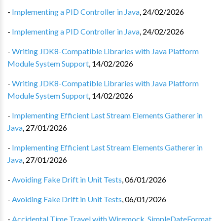
-
Implementing a PID Controller in Java
,
24/02/2026
-
Implementing a PID Controller in Java
,
24/02/2026
-
Writing JDK8-Compatible Libraries with Java Platform
Module System Support
,
14/02/2026
-
Writing JDK8-Compatible Libraries with Java Platform
Module System Support
,
14/02/2026
-
Implementing Efficient Last Stream Elements Gatherer in
Java
,
27/01/2026
-
Implementing Efficient Last Stream Elements Gatherer in
Java
,
27/01/2026
-
Avoiding Fake Drift in Unit Tests
,
06/01/2026
-
Avoiding Fake Drift in Unit Tests
,
06/01/2026
-
Accidental Time Travel with Wiremock, SimpleDateFormat