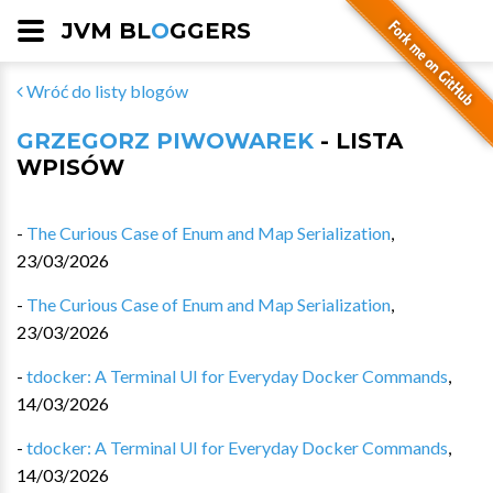
JVM BL
O
GGERS
Wróć do listy blogów
GRZEGORZ PIWOWAREK
- LISTA
WPISÓW
-
The Curious Case of Enum and Map Serialization
,
23/03/2026
-
The Curious Case of Enum and Map Serialization
,
23/03/2026
-
tdocker: A Terminal UI for Everyday Docker Commands
,
14/03/2026
-
tdocker: A Terminal UI for Everyday Docker Commands
,
14/03/2026