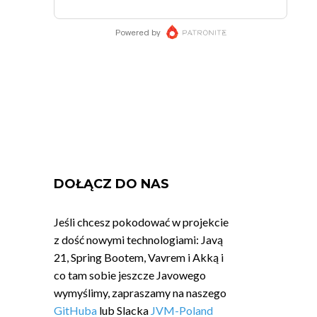
DOŁĄCZ DO NAS
Jeśli chcesz pokodować w projekcie
z dość nowymi technologiami: Javą
21, Spring Bootem, Vavrem i Akką i
co tam sobie jeszcze Javowego
wymyślimy, zapraszamy na naszego
GitHuba
lub Slacka
JVM-Poland