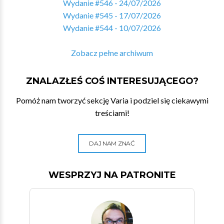
Wydanie #546 - 24/07/2026
Wydanie #545 - 17/07/2026
Wydanie #544 - 10/07/2026
Zobacz pełne archiwum
ZNALAZŁEŚ COŚ INTERESUJĄCEGO?
Pomóż nam tworzyć sekcję Varia i podziel się ciekawymi
treściami!
DAJ NAM ZNAĆ
WESPRZYJ NA PATRONITE