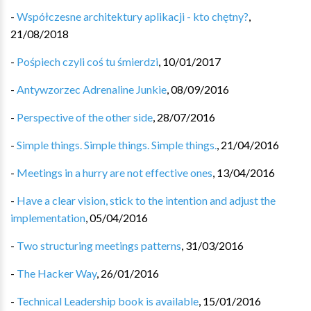
-
Współczesne architektury aplikacji - kto chętny?
,
21/08/2018
-
Pośpiech czyli coś tu śmierdzi
,
10/01/2017
-
Antywzorzec Adrenaline Junkie
,
08/09/2016
-
Perspective of the other side
,
28/07/2016
-
Simple things. Simple things. Simple things.
,
21/04/2016
-
Meetings in a hurry are not effective ones
,
13/04/2016
-
Have a clear vision, stick to the intention and adjust the
implementation
,
05/04/2016
-
Two structuring meetings patterns
,
31/03/2016
-
The Hacker Way
,
26/01/2016
-
Technical Leadership book is available
,
15/01/2016