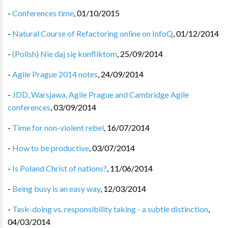
-
Conferences time
,
01/10/2015
-
Natural Course of Refactoring online on InfoQ
,
01/12/2014
-
(Polish) Nie daj się konfliktom
,
25/09/2014
-
Agile Prague 2014 notes
,
24/09/2014
-
JDD, Warsjawa, Agile Prague and Cambridge Agile
conferences
,
03/09/2014
-
Time for non-violent rebel
,
16/07/2014
-
How to be productive
,
03/07/2014
-
Is Poland Christ of nations?
,
11/06/2014
-
Being busy is an easy way
,
12/03/2014
-
Task-doing vs. responsibility taking - a subtle distinction
,
04/03/2014