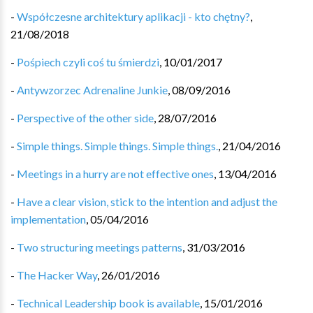
-
Współczesne architektury aplikacji - kto chętny?
,
21/08/2018
-
Pośpiech czyli coś tu śmierdzi
,
10/01/2017
-
Antywzorzec Adrenaline Junkie
,
08/09/2016
-
Perspective of the other side
,
28/07/2016
-
Simple things. Simple things. Simple things.
,
21/04/2016
-
Meetings in a hurry are not effective ones
,
13/04/2016
-
Have a clear vision, stick to the intention and adjust the
implementation
,
05/04/2016
-
Two structuring meetings patterns
,
31/03/2016
-
The Hacker Way
,
26/01/2016
-
Technical Leadership book is available
,
15/01/2016