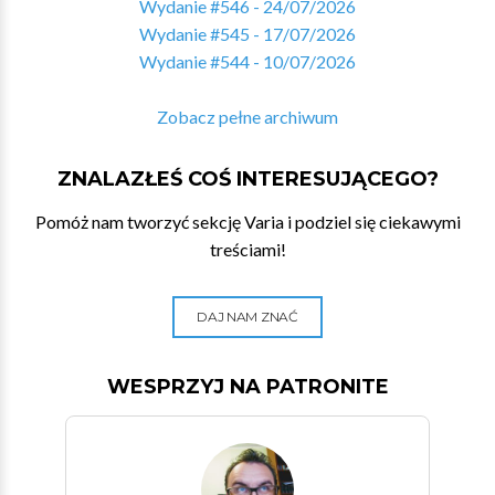
Wydanie #546 - 24/07/2026
Wydanie #545 - 17/07/2026
Wydanie #544 - 10/07/2026
Zobacz pełne archiwum
ZNALAZŁEŚ COŚ INTERESUJĄCEGO?
Pomóż nam tworzyć sekcję Varia i podziel się ciekawymi
treściami!
DAJ NAM ZNAĆ
WESPRZYJ NA PATRONITE