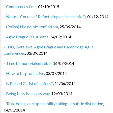
-
Conferences time
,
01/10/2015
-
Natural Course of Refactoring online on InfoQ
,
01/12/2014
-
(Polish) Nie daj się konfliktom
,
25/09/2014
-
Agile Prague 2014 notes
,
24/09/2014
-
JDD, Warsjawa, Agile Prague and Cambridge Agile
conferences
,
03/09/2014
-
Time for non-violent rebel
,
16/07/2014
-
How to be productive
,
03/07/2014
-
Is Poland Christ of nations?
,
11/06/2014
-
Being busy is an easy way
,
12/03/2014
-
Task-doing vs. responsibility taking - a subtle distinction
,
04/03/2014