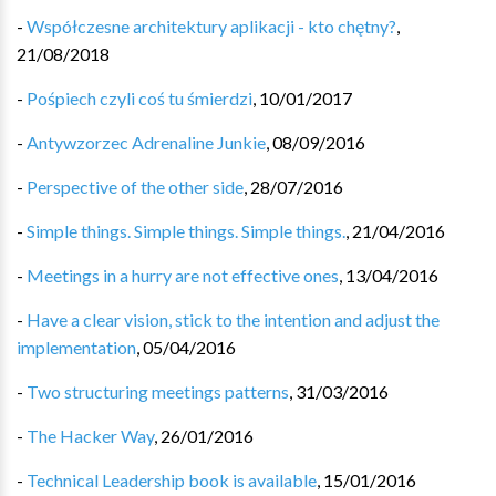
-
Współczesne architektury aplikacji - kto chętny?
,
21/08/2018
-
Pośpiech czyli coś tu śmierdzi
,
10/01/2017
-
Antywzorzec Adrenaline Junkie
,
08/09/2016
-
Perspective of the other side
,
28/07/2016
-
Simple things. Simple things. Simple things.
,
21/04/2016
-
Meetings in a hurry are not effective ones
,
13/04/2016
-
Have a clear vision, stick to the intention and adjust the
implementation
,
05/04/2016
-
Two structuring meetings patterns
,
31/03/2016
-
The Hacker Way
,
26/01/2016
-
Technical Leadership book is available
,
15/01/2016