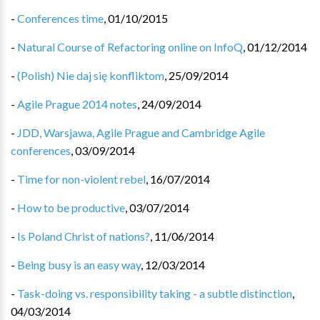
-
Conferences time
,
01/10/2015
-
Natural Course of Refactoring online on InfoQ
,
01/12/2014
-
(Polish) Nie daj się konfliktom
,
25/09/2014
-
Agile Prague 2014 notes
,
24/09/2014
-
JDD, Warsjawa, Agile Prague and Cambridge Agile
conferences
,
03/09/2014
-
Time for non-violent rebel
,
16/07/2014
-
How to be productive
,
03/07/2014
-
Is Poland Christ of nations?
,
11/06/2014
-
Being busy is an easy way
,
12/03/2014
-
Task-doing vs. responsibility taking - a subtle distinction
,
04/03/2014