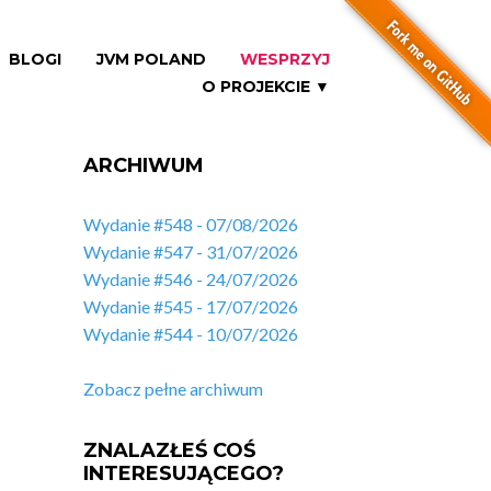
BLOGI
JVM POLAND
WESPRZYJ
O PROJEKCIE ▼
ARCHIWUM
Wydanie #548 - 07/08/2026
Wydanie #547 - 31/07/2026
Wydanie #546 - 24/07/2026
Wydanie #545 - 17/07/2026
Wydanie #544 - 10/07/2026
Zobacz pełne archiwum
ZNALAZŁEŚ COŚ
INTERESUJĄCEGO?