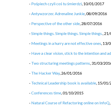
-
Pośpiech czyli coś tu śmierdzi
,
10/01/2017
-
Antywzorzec Adrenaline Junkie
,
08/09/2016
-
Perspective of the other side
,
28/07/2016
-
Simple things. Simple things. Simple things.
,
21/
-
Meetings in a hurry are not effective ones
,
13/0
-
Have a clear vision, stick to the intention and 
-
Two structuring meetings patterns
,
31/03/201
-
The Hacker Way
,
26/01/2016
-
Technical Leadership book is available
,
15/01/
-
Conferences time
,
01/10/2015
-
Natural Course of Refactoring online on InfoQ
,