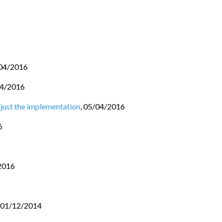
04/2016
4/2016
adjust the implementation
,
05/04/2016
6
2016
01/12/2014