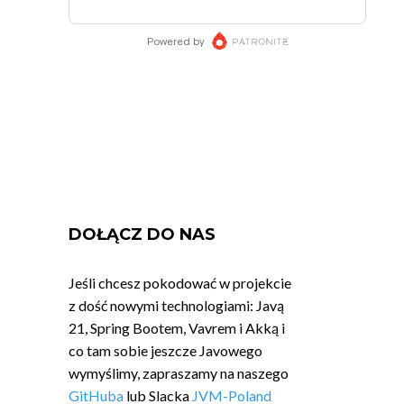
DOŁĄCZ DO NAS
Jeśli chcesz pokodować w projekcie
z dość nowymi technologiami: Javą
21, Spring Bootem, Vavrem i Akką i
co tam sobie jeszcze Javowego
wymyślimy, zapraszamy na naszego
GitHuba
lub Slacka
JVM-Poland