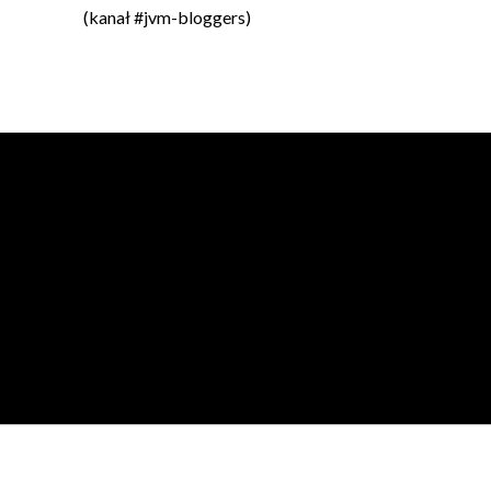
(kanał #jvm-bloggers)