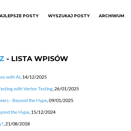
AJLEPSZE POSTY
WYSZUKAJ POSTY
ARCHIWUM
Z
- LISTA WPISÓW
es with AI
,
14/12/2025
sting with Vertex Testing
,
26/01/2025
eers - Beyond the Hype
,
09/01/2025
eyond the Hype
,
15/12/2024
y?
,
21/08/2018