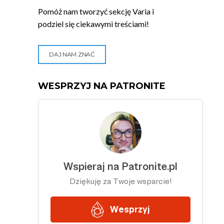
Pomóż nam tworzyć sekcję Varia i
podziel się ciekawymi treściami!
DAJ NAM ZNAĆ
WESPRZYJ NA PATRONITE