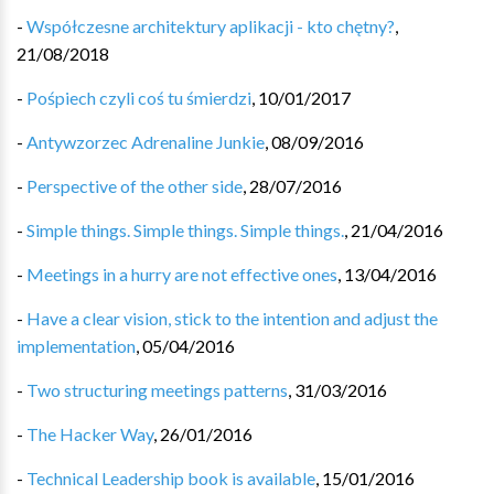
-
Współczesne architektury aplikacji - kto chętny?
,
21/08/2018
-
Pośpiech czyli coś tu śmierdzi
,
10/01/2017
-
Antywzorzec Adrenaline Junkie
,
08/09/2016
-
Perspective of the other side
,
28/07/2016
-
Simple things. Simple things. Simple things.
,
21/04/2016
-
Meetings in a hurry are not effective ones
,
13/04/2016
-
Have a clear vision, stick to the intention and adjust the
implementation
,
05/04/2016
-
Two structuring meetings patterns
,
31/03/2016
-
The Hacker Way
,
26/01/2016
-
Technical Leadership book is available
,
15/01/2016