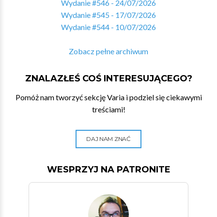
Wydanie #546 - 24/07/2026
Wydanie #545 - 17/07/2026
Wydanie #544 - 10/07/2026
Zobacz pełne archiwum
ZNALAZŁEŚ COŚ INTERESUJĄCEGO?
Pomóż nam tworzyć sekcję Varia i podziel się ciekawymi
treściami!
DAJ NAM ZNAĆ
WESPRZYJ NA PATRONITE