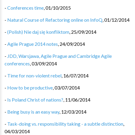
-
Conferences time
,
01/10/2015
-
Natural Course of Refactoring online on InfoQ
,
01/12/2014
-
(Polish) Nie daj się konfliktom
,
25/09/2014
-
Agile Prague 2014 notes
,
24/09/2014
-
JDD, Warsjawa, Agile Prague and Cambridge Agile
conferences
,
03/09/2014
-
Time for non-violent rebel
,
16/07/2014
-
How to be productive
,
03/07/2014
-
Is Poland Christ of nations?
,
11/06/2014
-
Being busy is an easy way
,
12/03/2014
-
Task-doing vs. responsibility taking - a subtle distinction
,
04/03/2014