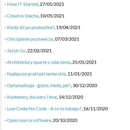
-
How IT Started
,
27/05/2021
-
Cloud vs blacha
,
10/05/2021
-
Kiedy iść po podwyżkę?
,
19/04/2021
-
Obciążenie poznawcze
,
07/03/2021
-
Język Go
,
22/02/2021
-
Architektury oparte o zdarzenia
,
25/01/2021
-
Najlepsze praktyki testerskie
,
11/01/2021
-
Optymalizaja - gdzie, kiedy, jak?
,
30/12/2020
-
Kontenery, dockery i inne
,
14/12/2020
-
Low Code/No Code - A co to takego?
,
16/11/2020
-
Open source software
,
20/10/2020