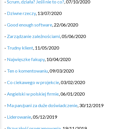
-
Scrum, działa? Jeśli nie to co?
,
07/10/2020
-
Dziwne rzeczy
,
13/07/2020
-
Good enough software
,
22/06/2020
-
Zarządzanie zależnościami
,
05/06/2020
-
Trudny klient
,
11/05/2020
-
Najwięszke fakupy
,
10/04/2020
-
Ten o komentowaniu
,
09/03/2020
-
Co ciekawego w projekcie
,
03/02/2020
-
Angielski w polskiej firmie
,
06/01/2020
-
Ma pan/pani za duże doświadczenie
,
30/12/2019
-
Liderowanie
,
05/12/2019
-
Przyszłość programowania
,
19/11/2019