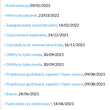
-
Konfrontacja
,
09/05/2022
-
Mikrozarządzanie
,
23/03/2022
-
Zaangażowany zespół/projekt
,
14/02/2022
-
O poziomach wyjebania
,
14/12/2021
-
O podejściu do wytwarzania kodu
,
16/11/2021
-
ORMy to tylko moda
,
30/09/2021
-
ORMy to tylko moda
,
30/09/2021
-
Projekty po godzinach, zajawki i Open-source
,
09/08/2021
-
Projekty po godzinach, zajawki i Open-source
,
09/08/2021
-
Blazor
,
28/06/2021
-
Funkcyjnie czy obiektowo?
,
14/06/2021