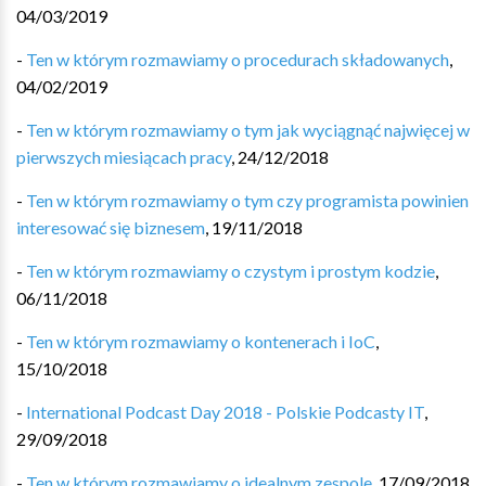
04/03/2019
-
Ten w którym rozmawiamy o procedurach składowanych
,
04/02/2019
-
Ten w którym rozmawiamy o tym jak wyciągnąć najwięcej w
pierwszych miesiącach pracy
,
24/12/2018
-
Ten w którym rozmawiamy o tym czy programista powinien
interesować się biznesem
,
19/11/2018
-
Ten w którym rozmawiamy o czystym i prostym kodzie
,
06/11/2018
-
Ten w którym rozmawiamy o kontenerach i IoC
,
15/10/2018
-
International Podcast Day 2018 - Polskie Podcasty IT
,
29/09/2018
-
Ten w którym rozmawiamy o idealnym zespole
,
17/09/2018