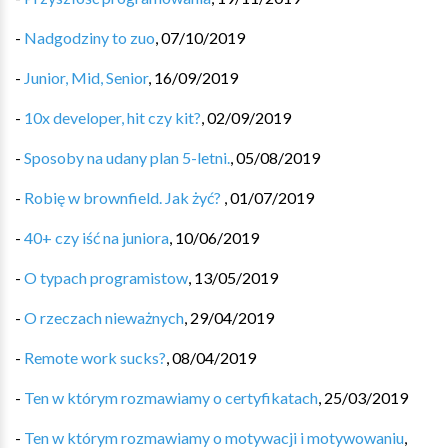
-
Nadgodziny to zuo
,
07/10/2019
-
Junior, Mid, Senior
,
16/09/2019
-
10x developer, hit czy kit?
,
02/09/2019
-
Sposoby na udany plan 5-letni.
,
05/08/2019
-
Robię w brownfield. Jak żyć?
,
01/07/2019
-
40+ czy iść na juniora
,
10/06/2019
-
O typach programistow
,
13/05/2019
-
O rzeczach nieważnych
,
29/04/2019
-
Remote work sucks?
,
08/04/2019
-
Ten w którym rozmawiamy o certyfikatach
,
25/03/2019
-
Ten w którym rozmawiamy o motywacji i motywowaniu
,