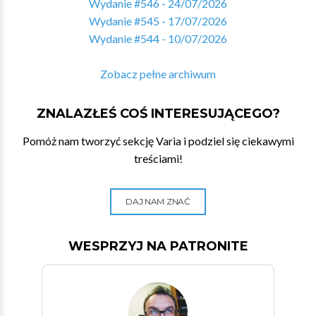
Wydanie #546 - 24/07/2026
Wydanie #545 - 17/07/2026
Wydanie #544 - 10/07/2026
Zobacz pełne archiwum
ZNALAZŁEŚ COŚ INTERESUJĄCEGO?
Pomóż nam tworzyć sekcję Varia i podziel się ciekawymi
treściami!
DAJ NAM ZNAĆ
WESPRZYJ NA PATRONITE