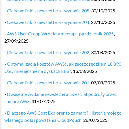
-
Ciekawe linki z newslettera - wydanie 205
,
30/10/2025
-
Ciekawe linki z newslettera - wydanie 204
,
22/10/2025
-
AWS User Group Wrocław meetup - pazdziernik 2025
,
27/09/2025
-
Ciekawe linki z newslettera - wydanie 202
,
30/08/2025
-
Optymalizacja kosztów AWS: Jak zaoszczędziłem 18 890
USD miesięcznie na dyskach EBS?
,
13/08/2025
-
Ciekawe linki z newslettera - wydanie 201
,
07/08/2025
-
Dwusetne wydanie newslettera! Sześć lat podróży przez
chmurę AWS
,
31/07/2025
-
Dlaczego AWS Cost Explorer to za mało? Historia mojego
własnego bólu i powstania CloudPouch
,
26/07/2025