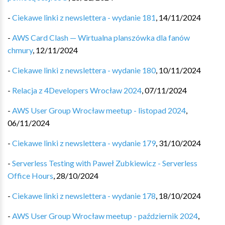
-
Ciekawe linki z newslettera - wydanie 181
,
14/11/2024
-
AWS Card Clash — Wirtualna planszówka dla fanów
chmury
,
12/11/2024
-
Ciekawe linki z newslettera - wydanie 180
,
10/11/2024
-
Relacja z 4Developers Wrocław 2024
,
07/11/2024
-
AWS User Group Wrocław meetup - listopad 2024
,
06/11/2024
-
Ciekawe linki z newslettera - wydanie 179
,
31/10/2024
-
Serverless Testing with Paweł Zubkiewicz - Serverless
Office Hours
,
28/10/2024
-
Ciekawe linki z newslettera - wydanie 178
,
18/10/2024
-
AWS User Group Wrocław meetup - październik 2024
,