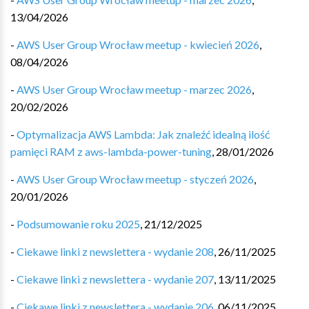
13/04/2026
-
AWS User Group Wrocław meetup - kwiecień 2026
,
08/04/2026
-
AWS User Group Wrocław meetup - marzec 2026
,
20/02/2026
-
Optymalizacja AWS Lambda: Jak znaleźć idealną ilość
pamięci RAM z aws-lambda-power-tuning
,
28/01/2026
-
AWS User Group Wrocław meetup - styczeń 2026
,
20/01/2026
-
Podsumowanie roku 2025
,
21/12/2025
-
Ciekawe linki z newslettera - wydanie 208
,
26/11/2025
-
Ciekawe linki z newslettera - wydanie 207
,
13/11/2025
-
Ciekawe linki z newslettera - wydanie 206
,
06/11/2025