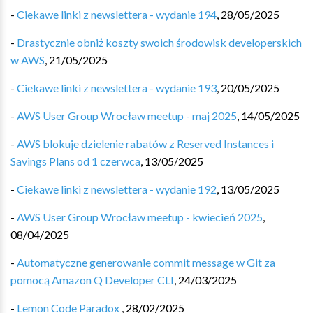
-
Ciekawe linki z newslettera - wydanie 194
,
28/05/2025
-
Drastycznie obniż koszty swoich środowisk developerskich
w AWS
,
21/05/2025
-
Ciekawe linki z newslettera - wydanie 193
,
20/05/2025
-
AWS User Group Wrocław meetup - maj 2025
,
14/05/2025
-
AWS blokuje dzielenie rabatów z Reserved Instances i
Savings Plans od 1 czerwca
,
13/05/2025
-
Ciekawe linki z newslettera - wydanie 192
,
13/05/2025
-
AWS User Group Wrocław meetup - kwiecień 2025
,
08/04/2025
-
Automatyczne generowanie commit message w Git za
pomocą Amazon Q Developer CLI
,
24/03/2025
-
Lemon Code Paradox
,
28/02/2025