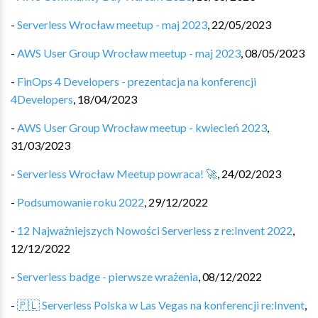
-
Serverless Wrocław meetup - maj 2023
,
22/05/2023
-
AWS User Group Wrocław meetup - maj 2023
,
08/05/2023
-
FinOps 4 Developers - prezentacja na konferencji
4Developers
,
18/04/2023
-
AWS User Group Wrocław meetup - kwiecień 2023
,
31/03/2023
-
Serverless Wrocław Meetup powraca! 🚀
,
24/02/2023
-
Podsumowanie roku 2022
,
29/12/2022
-
12 Najważniejszych Nowości Serverless z re:Invent 2022
,
12/12/2022
-
Serverless badge - pierwsze wrażenia
,
08/12/2022
-
🇵🇱 Serverless Polska w Las Vegas na konferencji re:Invent
,