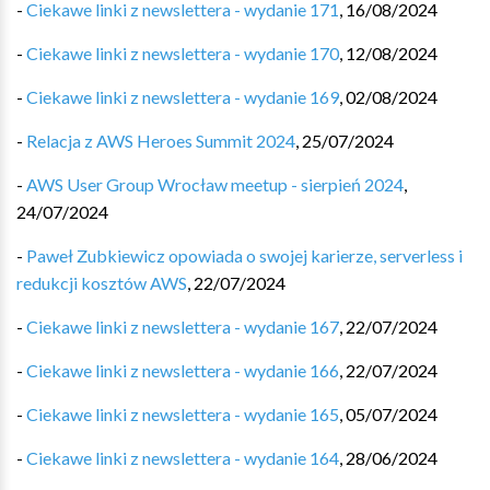
-
Ciekawe linki z newslettera - wydanie 171
,
16/08/2024
-
Ciekawe linki z newslettera - wydanie 170
,
12/08/2024
-
Ciekawe linki z newslettera - wydanie 169
,
02/08/2024
-
Relacja z AWS Heroes Summit 2024
,
25/07/2024
-
AWS User Group Wrocław meetup - sierpień 2024
,
24/07/2024
-
Paweł Zubkiewicz opowiada o swojej karierze, serverless i
redukcji kosztów AWS
,
22/07/2024
-
Ciekawe linki z newslettera - wydanie 167
,
22/07/2024
-
Ciekawe linki z newslettera - wydanie 166
,
22/07/2024
-
Ciekawe linki z newslettera - wydanie 165
,
05/07/2024
-
Ciekawe linki z newslettera - wydanie 164
,
28/06/2024