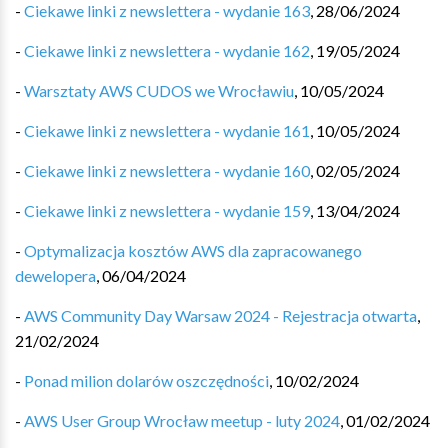
-
Ciekawe linki z newslettera - wydanie 163
,
28/06/2024
-
Ciekawe linki z newslettera - wydanie 162
,
19/05/2024
-
Warsztaty AWS CUDOS we Wrocławiu
,
10/05/2024
-
Ciekawe linki z newslettera - wydanie 161
,
10/05/2024
-
Ciekawe linki z newslettera - wydanie 160
,
02/05/2024
-
Ciekawe linki z newslettera - wydanie 159
,
13/04/2024
-
Optymalizacja kosztów AWS dla zapracowanego
dewelopera
,
06/04/2024
-
AWS Community Day Warsaw 2024 - Rejestracja otwarta
,
21/02/2024
-
Ponad milion dolarów oszczędności
,
10/02/2024
-
AWS User Group Wrocław meetup - luty 2024
,
01/02/2024