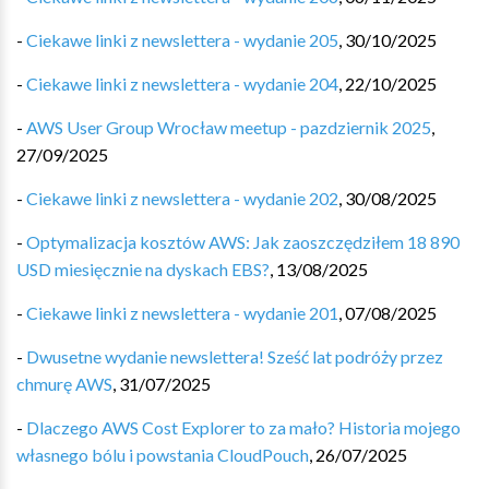
-
Ciekawe linki z newslettera - wydanie 205
,
30/10/2025
-
Ciekawe linki z newslettera - wydanie 204
,
22/10/2025
-
AWS User Group Wrocław meetup - pazdziernik 2025
,
27/09/2025
-
Ciekawe linki z newslettera - wydanie 202
,
30/08/2025
-
Optymalizacja kosztów AWS: Jak zaoszczędziłem 18 890
USD miesięcznie na dyskach EBS?
,
13/08/2025
-
Ciekawe linki z newslettera - wydanie 201
,
07/08/2025
-
Dwusetne wydanie newslettera! Sześć lat podróży przez
chmurę AWS
,
31/07/2025
-
Dlaczego AWS Cost Explorer to za mało? Historia mojego
własnego bólu i powstania CloudPouch
,
26/07/2025