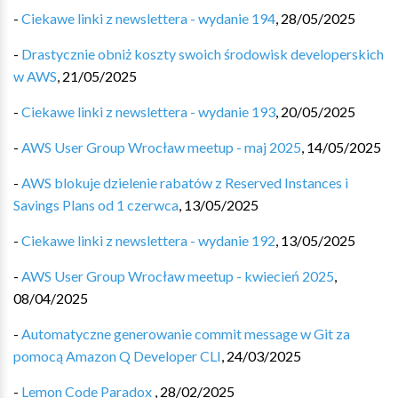
-
Ciekawe linki z newslettera - wydanie 194
,
28/05/2025
-
Drastycznie obniż koszty swoich środowisk developerskich
w AWS
,
21/05/2025
-
Ciekawe linki z newslettera - wydanie 193
,
20/05/2025
-
AWS User Group Wrocław meetup - maj 2025
,
14/05/2025
-
AWS blokuje dzielenie rabatów z Reserved Instances i
Savings Plans od 1 czerwca
,
13/05/2025
-
Ciekawe linki z newslettera - wydanie 192
,
13/05/2025
-
AWS User Group Wrocław meetup - kwiecień 2025
,
08/04/2025
-
Automatyczne generowanie commit message w Git za
pomocą Amazon Q Developer CLI
,
24/03/2025
-
Lemon Code Paradox
,
28/02/2025