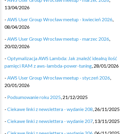
13/04/2026
-
AWS User Group Wrocław meetup - kwiecień 2026
,
08/04/2026
-
AWS User Group Wrocław meetup - marzec 2026
,
20/02/2026
-
Optymalizacja AWS Lambda: Jak znaleźć idealną ilość
pamięci RAM z aws-lambda-power-tuning
,
28/01/2026
-
AWS User Group Wrocław meetup - styczeń 2026
,
20/01/2026
-
Podsumowanie roku 2025
,
21/12/2025
-
Ciekawe linki z newslettera - wydanie 208
,
26/11/2025
-
Ciekawe linki z newslettera - wydanie 207
,
13/11/2025
-
Ciekawe linki z newslettera - wydanie 206
,
06/11/2025