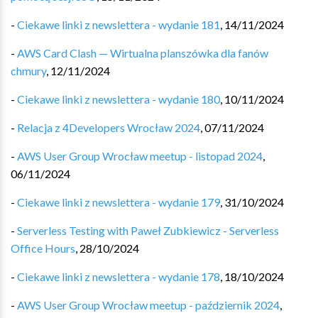
-
Ciekawe linki z newslettera - wydanie 181
,
14/11/2024
-
AWS Card Clash — Wirtualna planszówka dla fanów
chmury
,
12/11/2024
-
Ciekawe linki z newslettera - wydanie 180
,
10/11/2024
-
Relacja z 4Developers Wrocław 2024
,
07/11/2024
-
AWS User Group Wrocław meetup - listopad 2024
,
06/11/2024
-
Ciekawe linki z newslettera - wydanie 179
,
31/10/2024
-
Serverless Testing with Paweł Zubkiewicz - Serverless
Office Hours
,
28/10/2024
-
Ciekawe linki z newslettera - wydanie 178
,
18/10/2024
-
AWS User Group Wrocław meetup - październik 2024
,