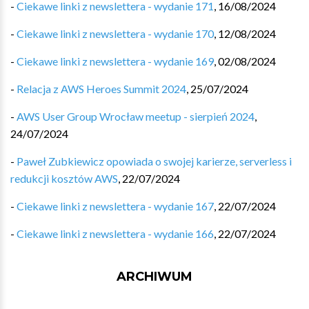
-
Ciekawe linki z newslettera - wydanie 171
,
16/08/2024
-
Ciekawe linki z newslettera - wydanie 170
,
12/08/2024
-
Ciekawe linki z newslettera - wydanie 169
,
02/08/2024
-
Relacja z AWS Heroes Summit 2024
,
25/07/2024
-
AWS User Group Wrocław meetup - sierpień 2024
,
24/07/2024
-
Paweł Zubkiewicz opowiada o swojej karierze, serverless i
redukcji kosztów AWS
,
22/07/2024
-
Ciekawe linki z newslettera - wydanie 167
,
22/07/2024
-
Ciekawe linki z newslettera - wydanie 166
,
22/07/2024
ARCHIWUM