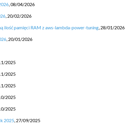
2026
,
08/04/2026
026
,
20/02/2026
ną ilość pamięci RAM z aws-lambda-power-tuning
,
28/01/2026
026
,
20/01/2026
11/2025
11/2025
11/2025
10/2025
10/2025
ik 2025
,
27/09/2025