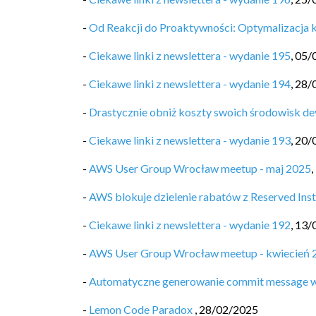
-
Od Reakcji do Proaktywności: Optymalizacja
-
Ciekawe linki z newslettera - wydanie 195
,
05/
-
Ciekawe linki z newslettera - wydanie 194
,
28/
-
Drastycznie obniż koszty swoich środowisk d
-
Ciekawe linki z newslettera - wydanie 193
,
20/
-
AWS User Group Wrocław meetup - maj 2025
,
-
AWS blokuje dzielenie rabatów z Reserved Inst
-
Ciekawe linki z newslettera - wydanie 192
,
13/
-
AWS User Group Wrocław meetup - kwiecień 
-
Automatyczne generowanie commit message w
-
Lemon Code Paradox
,
28/02/2025