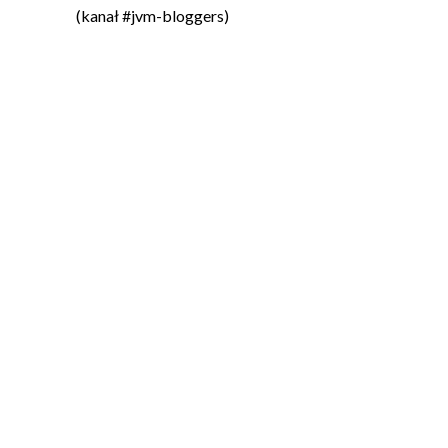
(kanał #jvm-bloggers)