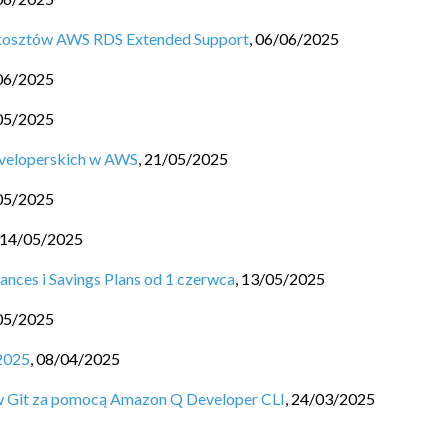
 kosztów AWS RDS Extended Support
,
06/06/2025
06/2025
05/2025
eveloperskich w AWS
,
21/05/2025
05/2025
14/05/2025
ances i Savings Plans od 1 czerwca
,
13/05/2025
05/2025
2025
,
08/04/2025
 Git za pomocą Amazon Q Developer CLI
,
24/03/2025