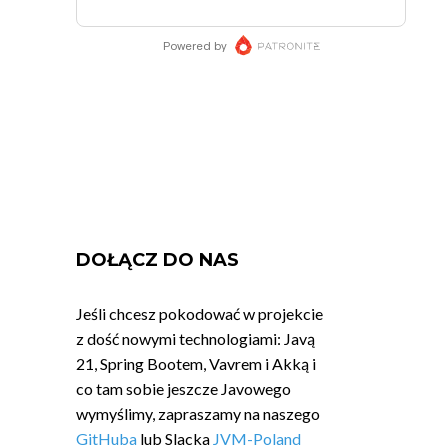
DOŁĄCZ DO NAS
Jeśli chcesz pokodować w projekcie
z dość nowymi technologiami: Javą
21, Spring Bootem, Vavrem i Akką i
co tam sobie jeszcze Javowego
wymyślimy, zapraszamy na naszego
GitHuba
lub Slacka
JVM-Poland