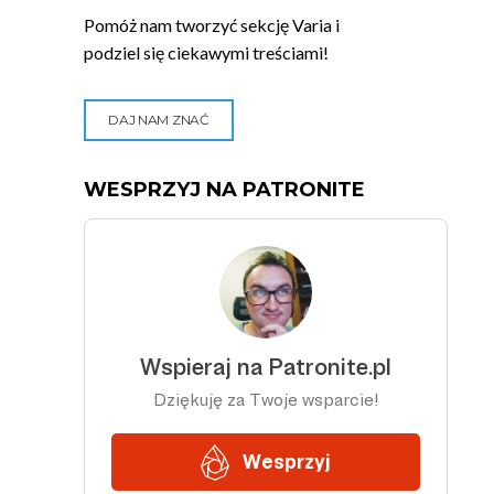
Pomóż nam tworzyć sekcję Varia i
podziel się ciekawymi treściami!
DAJ NAM ZNAĆ
WESPRZYJ NA PATRONITE