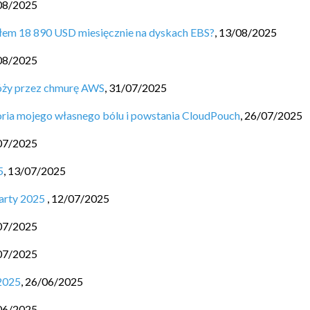
08/2025
łem 18 890 USD miesięcznie na dyskach EBS?
,
13/08/2025
08/2025
róży przez chmurę AWS
,
31/07/2025
oria mojego własnego bólu i powstania CloudPouch
,
26/07/2025
07/2025
5
,
13/07/2025
arty 2025
,
12/07/2025
07/2025
07/2025
2025
,
26/06/2025
06/2025