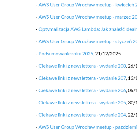
-
AWS User Group Wrocław meetup - kwiecień 
-
AWS User Group Wrocław meetup - marzec 2
-
Optymalizacja AWS Lambda: Jak znaleźć ideal
-
AWS User Group Wrocław meetup - styczeń 2
-
Podsumowanie roku 2025
,
21/12/2025
-
Ciekawe linki z newslettera - wydanie 208
,
26/
-
Ciekawe linki z newslettera - wydanie 207
,
13/
-
Ciekawe linki z newslettera - wydanie 206
,
06/
-
Ciekawe linki z newslettera - wydanie 205
,
30/
-
Ciekawe linki z newslettera - wydanie 204
,
22/
-
AWS User Group Wrocław meetup - pazdziern