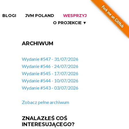
BLOGI
JVM POLAND
WESPRZYJ
O PROJEKCIE ▼
ARCHIWUM
Wydanie #547 - 31/07/2026
Wydanie #546 - 24/07/2026
Wydanie #545 - 17/07/2026
Wydanie #544 - 10/07/2026
Wydanie #543 - 03/07/2026
Zobacz pełne archiwum
ZNALAZŁEŚ COŚ
INTERESUJĄCEGO?