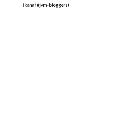
(kanał #jvm-bloggers)