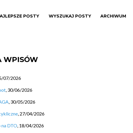
AJLEPSZE POSTY
WYSZUKAJ POSTY
ARCHIWUM
TA WPISÓW
5/07/2026
oot
,
30/06/2026
SAGA
,
30/05/2026
cykliczne
,
27/04/2026
b na DTO
,
18/04/2026