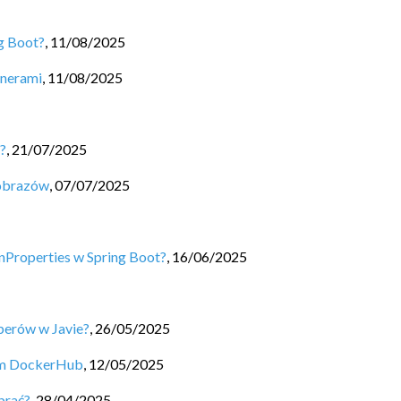
ng Boot?
,
11/08/2025
enerami
,
11/08/2025
?
,
21/07/2025
 obrazów
,
07/07/2025
nProperties w Spring Boot?
,
16/06/2025
perów w Javie?
,
26/05/2025
um DockerHub
,
12/05/2025
brać?
,
28/04/2025