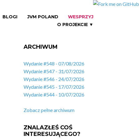
BLOGI
JVM POLAND
WESPRZYJ
O PROJEKCIE ▼
ARCHIWUM
Wydanie #548 - 07/08/2026
Wydanie #547 - 31/07/2026
Wydanie #546 - 24/07/2026
Wydanie #545 - 17/07/2026
Wydanie #544 - 10/07/2026
Zobacz pełne archiwum
ZNALAZŁEŚ COŚ
INTERESUJĄCEGO?