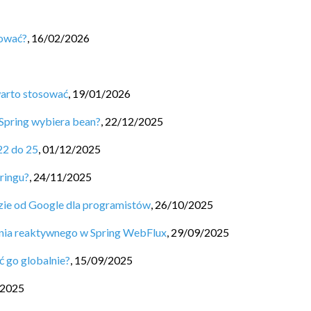
sować?
,
16/02/2026
warto stosować
,
19/01/2026
Spring wybiera bean?
,
22/12/2025
22 do 25
,
01/12/2025
ringu?
,
24/11/2025
ędzie od Google dla programistów
,
26/10/2025
nia reaktywnego w Spring WebFlux
,
29/09/2025
ć go globalnie?
,
15/09/2025
/2025