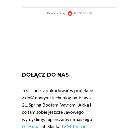
DOŁĄCZ DO NAS
Jeśli chcesz pokodować w projekcie
z dość nowymi technologiami: Javą
21, Spring Bootem, Vavrem i Akką i
co tam sobie jeszcze Javowego
wymyślimy, zapraszamy na naszego
GitHuba
lub Slacka
JVM-Poland