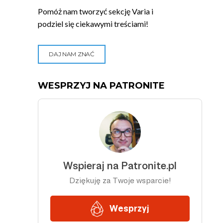
Pomóż nam tworzyć sekcję Varia i
podziel się ciekawymi treściami!
DAJ NAM ZNAĆ
WESPRZYJ NA PATRONITE