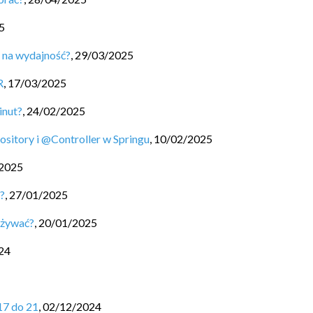
5
a na wydajność?
,
29/03/2025
R
,
17/03/2025
inut?
,
24/02/2025
itory i @Controller w Springu
,
10/02/2025
2025
u?
,
27/01/2025
 używać?
,
20/01/2025
24
17 do 21
,
02/12/2024