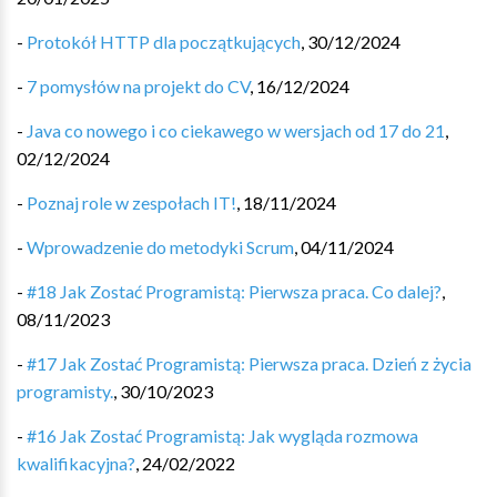
-
Protokół HTTP dla początkujących
,
30/12/2024
-
7 pomysłów na projekt do CV
,
16/12/2024
-
Java co nowego i co ciekawego w wersjach od 17 do 21
,
02/12/2024
-
Poznaj role w zespołach IT!
,
18/11/2024
-
Wprowadzenie do metodyki Scrum
,
04/11/2024
-
#18 Jak Zostać Programistą: Pierwsza praca. Co dalej?
,
08/11/2023
-
#17 Jak Zostać Programistą: Pierwsza praca. Dzień z życia
programisty.
,
30/10/2023
-
#16 Jak Zostać Programistą: Jak wygląda rozmowa
kwalifikacyjna?
,
24/02/2022