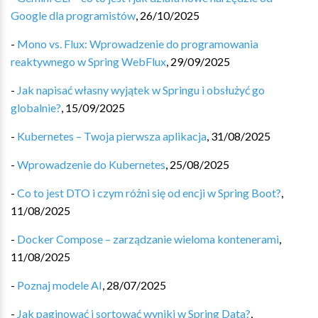
Google dla programistów
,
26/10/2025
-
Mono vs. Flux: Wprowadzenie do programowania
reaktywnego w Spring WebFlux
,
29/09/2025
-
Jak napisać własny wyjątek w Springu i obsłużyć go
globalnie?
,
15/09/2025
-
Kubernetes – Twoja pierwsza aplikacja
,
31/08/2025
-
Wprowadzenie do Kubernetes
,
25/08/2025
-
Co to jest DTO i czym różni się od encji w Spring Boot?
,
11/08/2025
-
Docker Compose – zarządzanie wieloma kontenerami
,
11/08/2025
-
Poznaj modele AI
,
28/07/2025
-
Jak paginować i sortować wyniki w Spring Data?
,