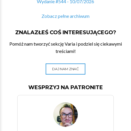
Wydanie #544 - 10/07/2026
Zobacz pełne archiwum
ZNALAZŁEŚ COŚ INTERESUJĄCEGO?
Pomóż nam tworzyć sekcję Varia i podziel się ciekawymi
treściami!
DAJ NAM ZNAĆ
WESPRZYJ NA PATRONITE