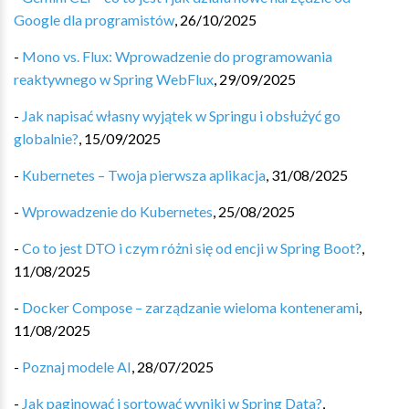
Google dla programistów
,
26/10/2025
-
Mono vs. Flux: Wprowadzenie do programowania
reaktywnego w Spring WebFlux
,
29/09/2025
-
Jak napisać własny wyjątek w Springu i obsłużyć go
globalnie?
,
15/09/2025
-
Kubernetes – Twoja pierwsza aplikacja
,
31/08/2025
-
Wprowadzenie do Kubernetes
,
25/08/2025
-
Co to jest DTO i czym różni się od encji w Spring Boot?
,
11/08/2025
-
Docker Compose – zarządzanie wieloma kontenerami
,
11/08/2025
-
Poznaj modele AI
,
28/07/2025
-
Jak paginować i sortować wyniki w Spring Data?
,