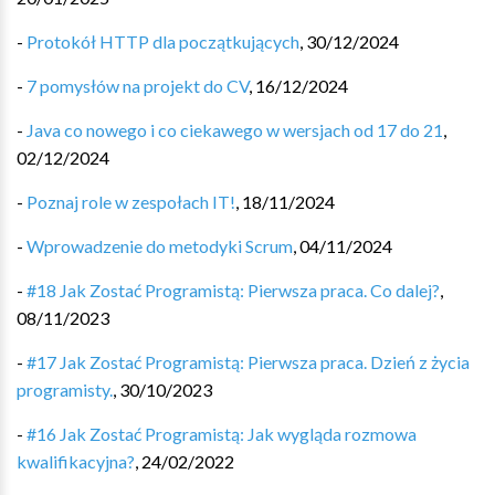
-
Protokół HTTP dla początkujących
,
30/12/2024
-
7 pomysłów na projekt do CV
,
16/12/2024
-
Java co nowego i co ciekawego w wersjach od 17 do 21
,
02/12/2024
-
Poznaj role w zespołach IT!
,
18/11/2024
-
Wprowadzenie do metodyki Scrum
,
04/11/2024
-
#18 Jak Zostać Programistą: Pierwsza praca. Co dalej?
,
08/11/2023
-
#17 Jak Zostać Programistą: Pierwsza praca. Dzień z życia
programisty.
,
30/10/2023
-
#16 Jak Zostać Programistą: Jak wygląda rozmowa
kwalifikacyjna?
,
24/02/2022