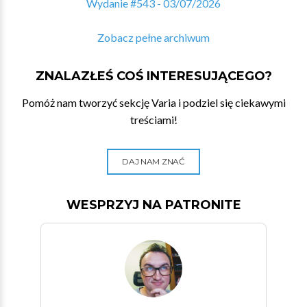
Wydanie #543 - 03/07/2026
Zobacz pełne archiwum
ZNALAZŁEŚ COŚ INTERESUJĄCEGO?
Pomóż nam tworzyć sekcję Varia i podziel się ciekawymi
treściami!
DAJ NAM ZNAĆ
WESPRZYJ NA PATRONITE