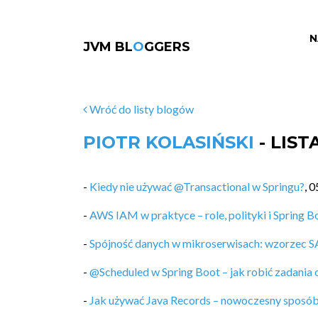
N
JVM BL
O
GGERS
Wróć do listy blogów
PIOTR KOLASIŃSKI
- LIS
-
Kiedy nie używać @Transactional w Springu?
,
0
-
AWS IAM w praktyce – role, polityki i Spring B
-
Spójność danych w mikroserwisach: wzorzec 
-
@Scheduled w Spring Boot – jak robić zadania 
-
Jak używać Java Records – nowoczesny sposó