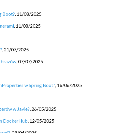
ng Boot?
,
11/08/2025
enerami
,
11/08/2025
?
,
21/07/2025
 obrazów
,
07/07/2025
nProperties w Spring Boot?
,
16/06/2025
perów w Javie?
,
26/05/2025
um DockerHub
,
12/05/2025
brać?
,
28/04/2025