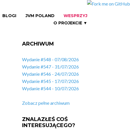
BLOGI
JVM POLAND
WESPRZYJ
O PROJEKCIE ▼
ARCHIWUM
Wydanie #548 - 07/08/2026
Wydanie #547 - 31/07/2026
Wydanie #546 - 24/07/2026
Wydanie #545 - 17/07/2026
Wydanie #544 - 10/07/2026
Zobacz pełne archiwum
ZNALAZŁEŚ COŚ
INTERESUJĄCEGO?