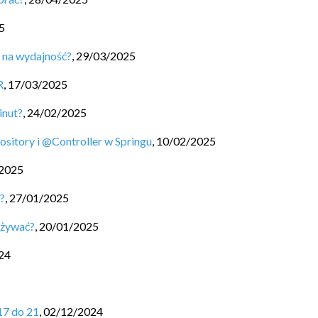
5
a na wydajność?
,
29/03/2025
R
,
17/03/2025
inut?
,
24/02/2025
itory i @Controller w Springu
,
10/02/2025
2025
u?
,
27/01/2025
 używać?
,
20/01/2025
24
17 do 21
,
02/12/2024