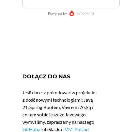
DOŁĄCZ DO NAS
Jeśli chcesz pokodować w projekcie
z dość nowymi technologiami: Javą
21, Spring Bootem, Vavrem i Akką i
co tam sobie jeszcze Javowego
wymyślimy, zapraszamy na naszego
GitHuba
lub Slacka
JVM-Poland