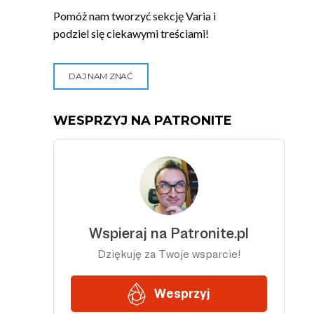
Pomóż nam tworzyć sekcję Varia i
podziel się ciekawymi treściami!
DAJ NAM ZNAĆ
WESPRZYJ NA PATRONITE