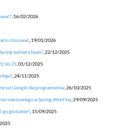
sować?
,
16/02/2026
warto stosować
,
19/01/2026
Spring wybiera bean?
,
22/12/2025
22 do 25
,
01/12/2025
ringu?
,
24/11/2025
ędzie od Google dla programistów
,
26/10/2025
nia reaktywnego w Spring WebFlux
,
29/09/2025
ć go globalnie?
,
15/09/2025
/2025