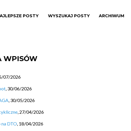
AJLEPSZE POSTY
WYSZUKAJ POSTY
ARCHIWUM
TA WPISÓW
5/07/2026
oot
,
30/06/2026
SAGA
,
30/05/2026
cykliczne
,
27/04/2026
b na DTO
,
18/04/2026