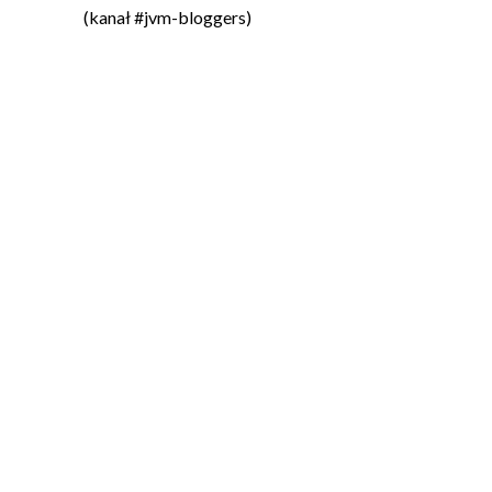
(kanał #jvm-bloggers)