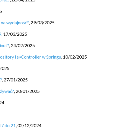
5
a na wydajność?
,
29/03/2025
R
,
17/03/2025
inut?
,
24/02/2025
itory i @Controller w Springu
,
10/02/2025
2025
u?
,
27/01/2025
 używać?
,
20/01/2025
24
17 do 21
,
02/12/2024