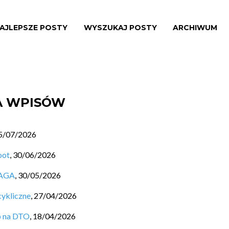
AJLEPSZE POSTY
WYSZUKAJ POSTY
ARCHIWUM
TA WPISÓW
5/07/2026
oot
,
30/06/2026
SAGA
,
30/05/2026
cykliczne
,
27/04/2026
b na DTO
,
18/04/2026