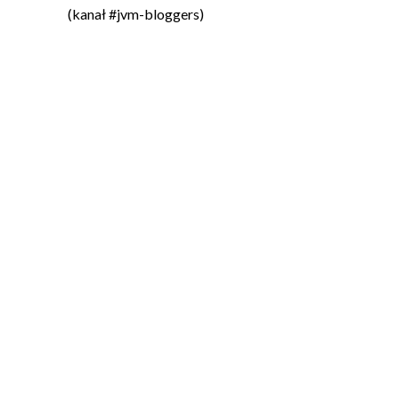
(kanał #jvm-bloggers)