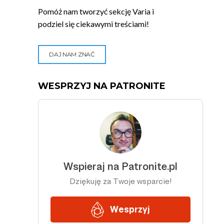
Pomóż nam tworzyć sekcję Varia i
podziel się ciekawymi treściami!
DAJ NAM ZNAĆ
WESPRZYJ NA PATRONITE