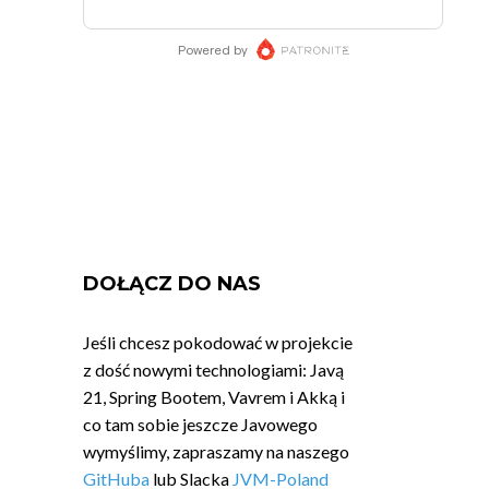
DOŁĄCZ DO NAS
Jeśli chcesz pokodować w projekcie
z dość nowymi technologiami: Javą
21, Spring Bootem, Vavrem i Akką i
co tam sobie jeszcze Javowego
wymyślimy, zapraszamy na naszego
GitHuba
lub Slacka
JVM-Poland