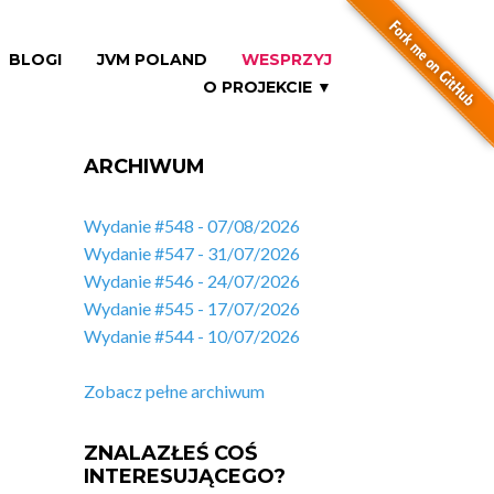
BLOGI
JVM POLAND
WESPRZYJ
O PROJEKCIE ▼
ARCHIWUM
Wydanie #548 - 07/08/2026
Wydanie #547 - 31/07/2026
Wydanie #546 - 24/07/2026
Wydanie #545 - 17/07/2026
Wydanie #544 - 10/07/2026
Zobacz pełne archiwum
ZNALAZŁEŚ COŚ
INTERESUJĄCEGO?