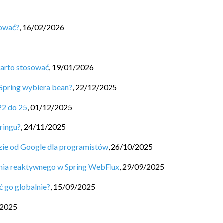
sować?
,
16/02/2026
warto stosować
,
19/01/2026
Spring wybiera bean?
,
22/12/2025
22 do 25
,
01/12/2025
ringu?
,
24/11/2025
ędzie od Google dla programistów
,
26/10/2025
nia reaktywnego w Spring WebFlux
,
29/09/2025
ć go globalnie?
,
15/09/2025
/2025