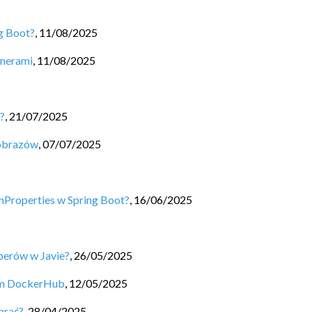
ng Boot?
,
11/08/2025
enerami
,
11/08/2025
?
,
21/07/2025
 obrazów
,
07/07/2025
nProperties w Spring Boot?
,
16/06/2025
perów w Javie?
,
26/05/2025
um DockerHub
,
12/05/2025
brać?
,
28/04/2025