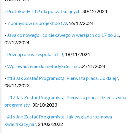
-
Protokół HTTP dla początkujących
,
30/12/2024
-
7 pomysłów na projekt do CV
,
16/12/2024
-
Java co nowego i co ciekawego w wersjach od 17 do 21
,
02/12/2024
-
Poznaj role w zespołach IT!
,
18/11/2024
-
Wprowadzenie do metodyki Scrum
,
04/11/2024
-
#18 Jak Zostać Programistą: Pierwsza praca. Co dalej?
,
08/11/2023
-
#17 Jak Zostać Programistą: Pierwsza praca. Dzień z życia
programisty.
,
30/10/2023
-
#16 Jak Zostać Programistą: Jak wygląda rozmowa
kwalifikacyjna?
,
24/02/2022