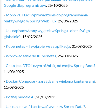
Google dla programistów
,
26/10/2025
-
Mono vs. Flux: Wprowadzenie do programowania
reaktywnego w Spring WebFlux
,
29/09/2025
-
Jak napisać własny wyjątek w Springu i obsłużyć go
globalnie?
,
15/09/2025
-
Kubernetes – Twoja pierwsza aplikacja
,
31/08/2025
-
Wprowadzenie do Kubernetes
,
25/08/2025
-
Co to jest DTO i czym różni się od encji w Spring Boot?
,
11/08/2025
-
Docker Compose – zarządzanie wieloma kontenerami
,
11/08/2025
-
Poznaj modele AI
,
28/07/2025
-
Jak paginować i sortować wyniki w Spring Data?
,