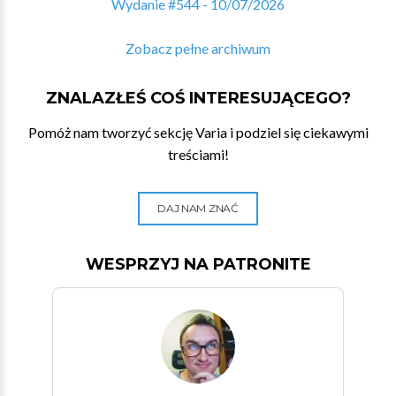
Wydanie #544 - 10/07/2026
Zobacz pełne archiwum
ZNALAZŁEŚ COŚ INTERESUJĄCEGO?
Pomóż nam tworzyć sekcję Varia i podziel się ciekawymi
treściami!
DAJ NAM ZNAĆ
WESPRZYJ NA PATRONITE