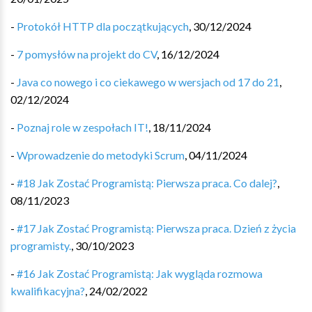
-
Protokół HTTP dla początkujących
,
30/12/2024
-
7 pomysłów na projekt do CV
,
16/12/2024
-
Java co nowego i co ciekawego w wersjach od 17 do 21
,
02/12/2024
-
Poznaj role w zespołach IT!
,
18/11/2024
-
Wprowadzenie do metodyki Scrum
,
04/11/2024
-
#18 Jak Zostać Programistą: Pierwsza praca. Co dalej?
,
08/11/2023
-
#17 Jak Zostać Programistą: Pierwsza praca. Dzień z życia
programisty.
,
30/10/2023
-
#16 Jak Zostać Programistą: Jak wygląda rozmowa
kwalifikacyjna?
,
24/02/2022