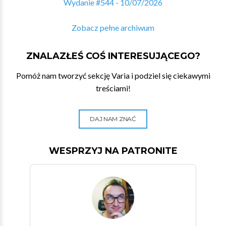
Wydanie #544 - 10/07/2026
Zobacz pełne archiwum
ZNALAZŁEŚ COŚ INTERESUJĄCEGO?
Pomóż nam tworzyć sekcję Varia i podziel się ciekawymi
treściami!
DAJ NAM ZNAĆ
WESPRZYJ NA PATRONITE