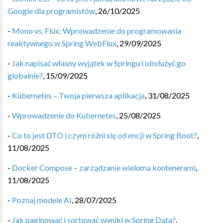
Google dla programistów
,
26/10/2025
-
Mono vs. Flux: Wprowadzenie do programowania
reaktywnego w Spring WebFlux
,
29/09/2025
-
Jak napisać własny wyjątek w Springu i obsłużyć go
globalnie?
,
15/09/2025
-
Kubernetes – Twoja pierwsza aplikacja
,
31/08/2025
-
Wprowadzenie do Kubernetes
,
25/08/2025
-
Co to jest DTO i czym różni się od encji w Spring Boot?
,
11/08/2025
-
Docker Compose – zarządzanie wieloma kontenerami
,
11/08/2025
-
Poznaj modele AI
,
28/07/2025
-
Jak paginować i sortować wyniki w Spring Data?
,