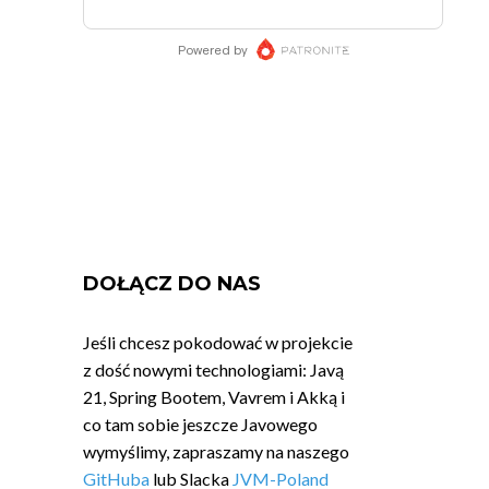
DOŁĄCZ DO NAS
Jeśli chcesz pokodować w projekcie
z dość nowymi technologiami: Javą
21, Spring Bootem, Vavrem i Akką i
co tam sobie jeszcze Javowego
wymyślimy, zapraszamy na naszego
GitHuba
lub Slacka
JVM-Poland