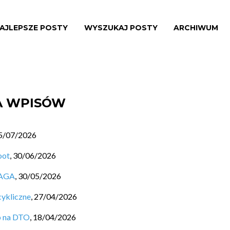
AJLEPSZE POSTY
WYSZUKAJ POSTY
ARCHIWUM
TA WPISÓW
5/07/2026
oot
,
30/06/2026
SAGA
,
30/05/2026
cykliczne
,
27/04/2026
b na DTO
,
18/04/2026