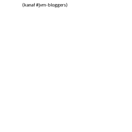
(kanał #jvm-bloggers)