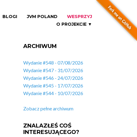
BLOGI
JVM POLAND
WESPRZYJ
O PROJEKCIE ▼
ARCHIWUM
Wydanie #548 - 07/08/2026
Wydanie #547 - 31/07/2026
Wydanie #546 - 24/07/2026
Wydanie #545 - 17/07/2026
Wydanie #544 - 10/07/2026
Zobacz pełne archiwum
ZNALAZŁEŚ COŚ
INTERESUJĄCEGO?