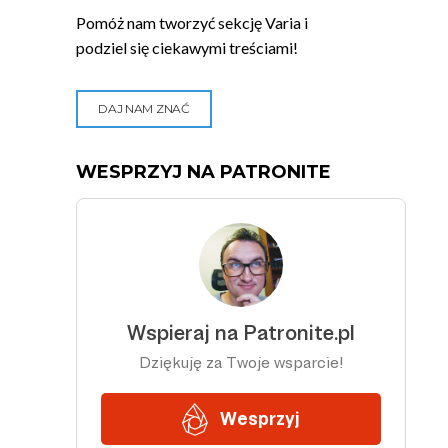
Pomóż nam tworzyć sekcję Varia i
podziel się ciekawymi treściami!
DAJ NAM ZNAĆ
WESPRZYJ NA PATRONITE