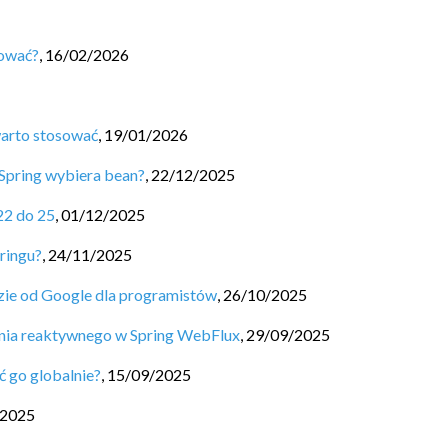
sować?
,
16/02/2026
warto stosować
,
19/01/2026
Spring wybiera bean?
,
22/12/2025
22 do 25
,
01/12/2025
ringu?
,
24/11/2025
ędzie od Google dla programistów
,
26/10/2025
nia reaktywnego w Spring WebFlux
,
29/09/2025
ć go globalnie?
,
15/09/2025
/2025