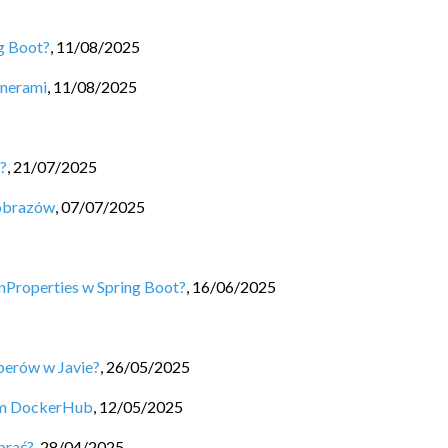
ng Boot?
,
11/08/2025
enerami
,
11/08/2025
?
,
21/07/2025
 obrazów
,
07/07/2025
nProperties w Spring Boot?
,
16/06/2025
perów w Javie?
,
26/05/2025
um DockerHub
,
12/05/2025
brać?
,
28/04/2025