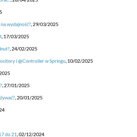
5
a na wydajność?
,
29/03/2025
R
,
17/03/2025
inut?
,
24/02/2025
itory i @Controller w Springu
,
10/02/2025
2025
u?
,
27/01/2025
 używać?
,
20/01/2025
24
17 do 21
,
02/12/2024