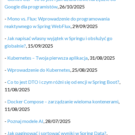
Google dla programistów
,
26/10/2025
-
Mono vs. Flux: Wprowadzenie do programowania
reaktywnego w Spring WebFlux
,
29/09/2025
-
Jak napisać własny wyjątek w Springu i obsłużyć go
globalnie?
,
15/09/2025
-
Kubernetes – Twoja pierwsza aplikacja
,
31/08/2025
-
Wprowadzenie do Kubernetes
,
25/08/2025
-
Co to jest DTO i czym różni się od encji w Spring Boot?
,
11/08/2025
-
Docker Compose – zarządzanie wieloma kontenerami
,
11/08/2025
-
Poznaj modele AI
,
28/07/2025
-
Jak paginować i sortować wyniki w Spring Data?
,