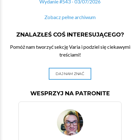
Wydanie #543 - 03/07/2026
Zobacz pełne archiwum
ZNALAZŁEŚ COŚ INTERESUJĄCEGO?
Pomóż nam tworzyć sekcję Varia i podziel się ciekawymi
treściami!
DAJ NAM ZNAĆ
WESPRZYJ NA PATRONITE