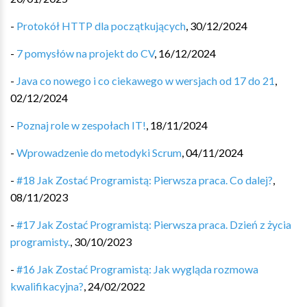
-
Protokół HTTP dla początkujących
,
30/12/2024
-
7 pomysłów na projekt do CV
,
16/12/2024
-
Java co nowego i co ciekawego w wersjach od 17 do 21
,
02/12/2024
-
Poznaj role w zespołach IT!
,
18/11/2024
-
Wprowadzenie do metodyki Scrum
,
04/11/2024
-
#18 Jak Zostać Programistą: Pierwsza praca. Co dalej?
,
08/11/2023
-
#17 Jak Zostać Programistą: Pierwsza praca. Dzień z życia
programisty.
,
30/10/2023
-
#16 Jak Zostać Programistą: Jak wygląda rozmowa
kwalifikacyjna?
,
24/02/2022