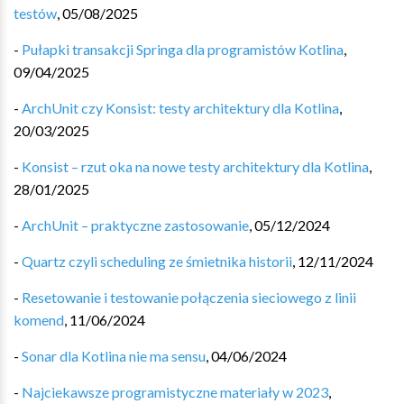
testów
,
05/08/2025
-
Pułapki transakcji Springa dla programistów Kotlina
,
09/04/2025
-
ArchUnit czy Konsist: testy architektury dla Kotlina
,
20/03/2025
-
Konsist – rzut oka na nowe testy architektury dla Kotlina
,
28/01/2025
-
ArchUnit – praktyczne zastosowanie
,
05/12/2024
-
Quartz czyli scheduling ze śmietnika historii
,
12/11/2024
-
Resetowanie i testowanie połączenia sieciowego z linii
komend
,
11/06/2024
-
Sonar dla Kotlina nie ma sensu
,
04/06/2024
-
Najciekawsze programistyczne materiały w 2023
,