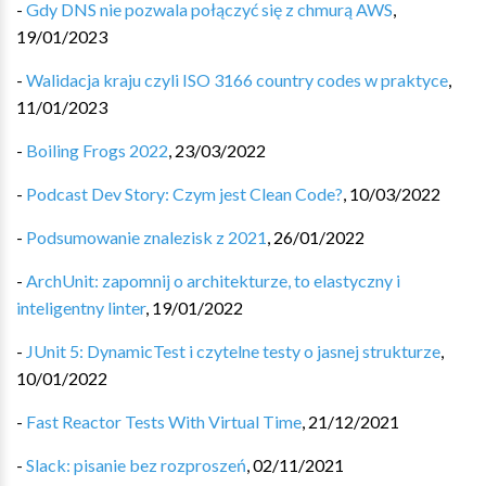
-
Gdy DNS nie pozwala połączyć się z chmurą AWS
,
19/01/2023
-
Walidacja kraju czyli ISO 3166 country codes w praktyce
,
11/01/2023
-
Boiling Frogs 2022
,
23/03/2022
-
Podcast Dev Story: Czym jest Clean Code?
,
10/03/2022
-
Podsumowanie znalezisk z 2021
,
26/01/2022
-
ArchUnit: zapomnij o architekturze, to elastyczny i
inteligentny linter
,
19/01/2022
-
JUnit 5: DynamicTest i czytelne testy o jasnej strukturze
,
10/01/2022
-
Fast Reactor Tests With Virtual Time
,
21/12/2021
-
Slack: pisanie bez rozproszeń
,
02/11/2021