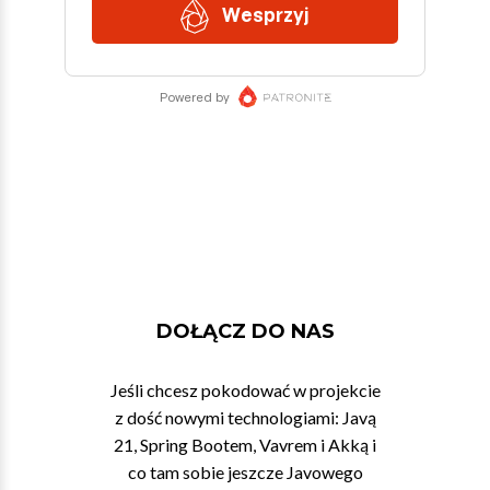
DOŁĄCZ DO NAS
Jeśli chcesz pokodować w projekcie
z dość nowymi technologiami: Javą
21, Spring Bootem, Vavrem i Akką i
co tam sobie jeszcze Javowego