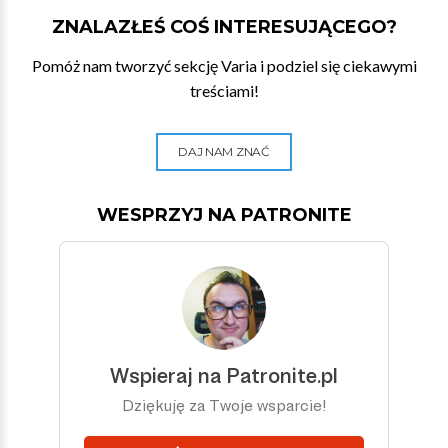
ZNALAZŁEŚ COŚ INTERESUJĄCEGO?
Pomóż nam tworzyć sekcję Varia i podziel się ciekawymi
treściami!
DAJ NAM ZNAĆ
WESPRZYJ NA PATRONITE