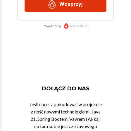
DOŁĄCZ DO NAS
Jeśli chcesz pokodować w projekcie
z dość nowymi technologiami: Javą
21, Spring Bootem, Vavrem i Akką i
co tam sobie jeszcze Javowego