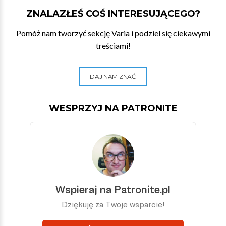
ZNALAZŁEŚ COŚ INTERESUJĄCEGO?
Pomóż nam tworzyć sekcję Varia i podziel się ciekawymi
treściami!
DAJ NAM ZNAĆ
WESPRZYJ NA PATRONITE