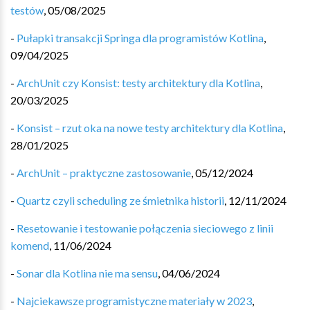
testów
,
05/08/2025
-
Pułapki transakcji Springa dla programistów Kotlina
,
09/04/2025
-
ArchUnit czy Konsist: testy architektury dla Kotlina
,
20/03/2025
-
Konsist – rzut oka na nowe testy architektury dla Kotlina
,
28/01/2025
-
ArchUnit – praktyczne zastosowanie
,
05/12/2024
-
Quartz czyli scheduling ze śmietnika historii
,
12/11/2024
-
Resetowanie i testowanie połączenia sieciowego z linii
komend
,
11/06/2024
-
Sonar dla Kotlina nie ma sensu
,
04/06/2024
-
Najciekawsze programistyczne materiały w 2023
,