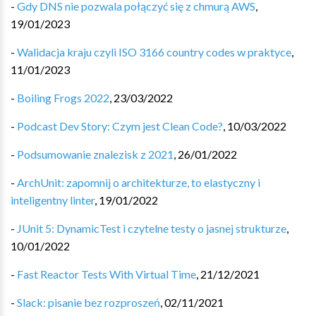
-
Gdy DNS nie pozwala połączyć się z chmurą AWS
,
19/01/2023
-
Walidacja kraju czyli ISO 3166 country codes w praktyce
,
11/01/2023
-
Boiling Frogs 2022
,
23/03/2022
-
Podcast Dev Story: Czym jest Clean Code?
,
10/03/2022
-
Podsumowanie znalezisk z 2021
,
26/01/2022
-
ArchUnit: zapomnij o architekturze, to elastyczny i
inteligentny linter
,
19/01/2022
-
JUnit 5: DynamicTest i czytelne testy o jasnej strukturze
,
10/01/2022
-
Fast Reactor Tests With Virtual Time
,
21/12/2021
-
Slack: pisanie bez rozproszeń
,
02/11/2021