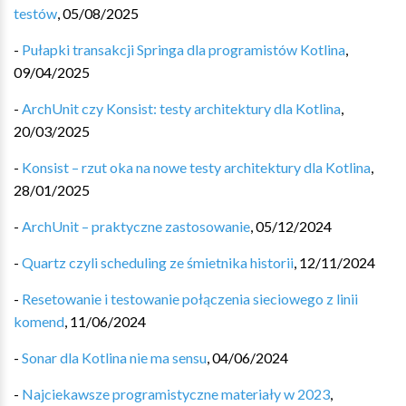
testów
,
05/08/2025
-
Pułapki transakcji Springa dla programistów Kotlina
,
09/04/2025
-
ArchUnit czy Konsist: testy architektury dla Kotlina
,
20/03/2025
-
Konsist – rzut oka na nowe testy architektury dla Kotlina
,
28/01/2025
-
ArchUnit – praktyczne zastosowanie
,
05/12/2024
-
Quartz czyli scheduling ze śmietnika historii
,
12/11/2024
-
Resetowanie i testowanie połączenia sieciowego z linii
komend
,
11/06/2024
-
Sonar dla Kotlina nie ma sensu
,
04/06/2024
-
Najciekawsze programistyczne materiały w 2023
,