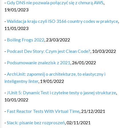
-
Gdy DNS nie pozwala połączyć się z chmurą AWS
,
19/01/2023
-
Walidacja kraju czyli ISO 3166 country codes w praktyce
,
11/01/2023
-
Boiling Frogs 2022
,
23/03/2022
-
Podcast Dev Story: Czym jest Clean Code?
,
10/03/2022
-
Podsumowanie znalezisk z 2021
,
26/01/2022
-
ArchUnit: zapomnij o architekturze, to elastyczny i
inteligentny linter
,
19/01/2022
-
JUnit 5: DynamicTest i czytelne testy o jasnej strukturze
,
10/01/2022
-
Fast Reactor Tests With Virtual Time
,
21/12/2021
-
Slack: pisanie bez rozproszeń
,
02/11/2021