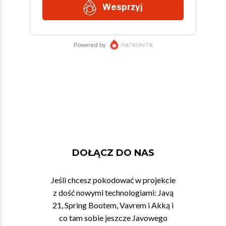
DOŁĄCZ DO NAS
Jeśli chcesz pokodować w projekcie
z dość nowymi technologiami: Javą
21, Spring Bootem, Vavrem i Akką i
co tam sobie jeszcze Javowego