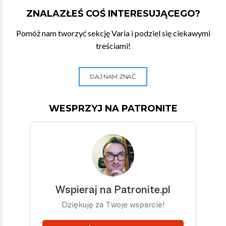
ZNALAZŁEŚ COŚ INTERESUJĄCEGO?
Pomóż nam tworzyć sekcję Varia i podziel się ciekawymi
treściami!
DAJ NAM ZNAĆ
WESPRZYJ NA PATRONITE