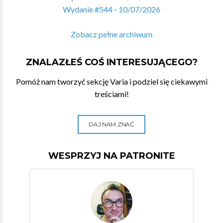
Wydanie #544 - 10/07/2026
Zobacz pełne archiwum
ZNALAZŁEŚ COŚ INTERESUJĄCEGO?
Pomóż nam tworzyć sekcję Varia i podziel się ciekawymi
treściami!
DAJ NAM ZNAĆ
WESPRZYJ NA PATRONITE