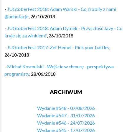
-
JUGtoberFest 2018: Adam Warski - Co zrobiły z nami
@adnotacje
,
26/10/2018
-
JUGtoberFest 2018: Adam Dymek - Przyszłość Javy - Co
kryje się za winklem?
,
26/10/2018
-
JUGtoberFest 2017: Zef Hemel - Pick your battles
,
26/10/2018
-
Michał Kosmulski - Wejście w chmurę - perspektywa
programisty
,
28/06/2018
ARCHIWUM
Wydanie #548 - 07/08/2026
Wydanie #547 - 31/07/2026
Wydanie #546 - 24/07/2026
Wydanie #545 - 17/07/2026