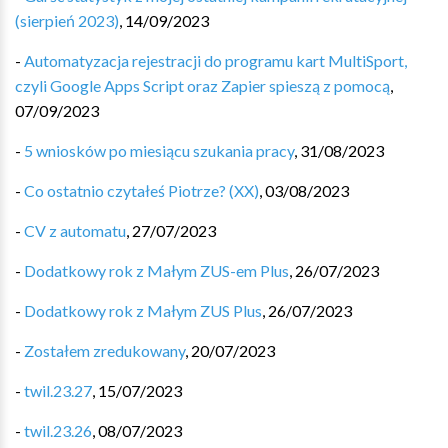
(sierpień 2023)
,
14/09/2023
-
Automatyzacja rejestracji do programu kart MultiSport,
czyli Google Apps Script oraz Zapier spieszą z pomocą
,
07/09/2023
-
5 wniosków po miesiącu szukania pracy
,
31/08/2023
-
Co ostatnio czytałeś Piotrze? (XX)
,
03/08/2023
-
CV z automatu
,
27/07/2023
-
Dodatkowy rok z Małym ZUS-em Plus
,
26/07/2023
-
Dodatkowy rok z Małym ZUS Plus
,
26/07/2023
-
Zostałem zredukowany
,
20/07/2023
-
twil.23.27
,
15/07/2023
-
twil.23.26
,
08/07/2023