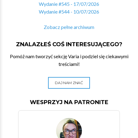
Wydanie #545 - 17/07/2026
Wydanie #544 - 10/07/2026
Zobacz pełne archiwum
ZNALAZŁEŚ COŚ INTERESUJĄCEGO?
Pomóż nam tworzyć sekcję Varia i podziel się ciekawymi
treściami!
DAJ NAM ZNAĆ
WESPRZYJ NA PATRONITE