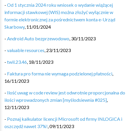
-
Od 1 stycznia 2024 roku wniosek o wydanie wiążącej
informacji stawkowej (WIS) można złożyć wyłącznie w
formie elektronicznej za pośrednictwem konta e-Urząd
Skarbowy
,
11/01/2024
-
Android Auto bezprzewodowo
,
30/11/2023
-
valuable resources
,
23/11/2023
-
twil.23.46
,
18/11/2023
-
Faktura pro forma nie wymaga podzielonej płatności
,
16/11/2023
-
Ilość uwag w code review jest odwrotnie proporcjonalna do
ilości wprowadzonych zmian [myślodsiewnia #025]
,
12/11/2023
-
Poznaj kalkulator licencji Microsoft od firmy INLOGICA i
oszczędź nawet 37%!
,
09/11/2023