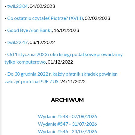
-
twil.23.04
,
04/02/2023
-
Co ostatnio czytałeś Piotrze? (XVIII)
,
02/02/2023
-
Good Bye Aion Bank!
,
16/01/2023
-
twil.22.47
,
03/12/2022
-
Od 1 stycznia 2023 roku księgi podatkowe prowadzimy
tylko komputerowo
,
01/12/2022
-
Do 30 grudnia 2022 r. każdy płatnik składek powinien
założyć profil na PUE ZUS
,
24/11/2022
ARCHIWUM
Wydanie #548 - 07/08/2026
Wydanie #547 - 31/07/2026
Wydanie #546 - 24/07/2026