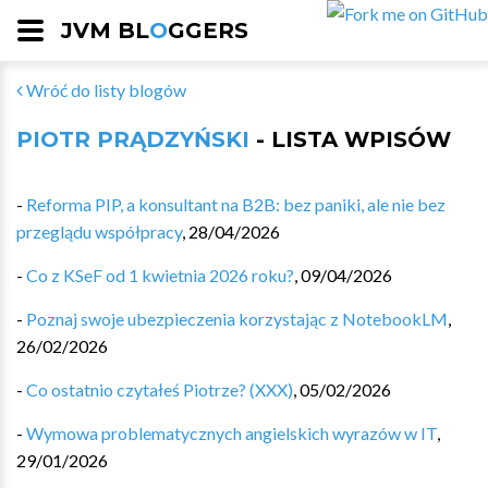
JVM BL
O
GGERS
Wróć do listy blogów
PIOTR PRĄDZYŃSKI
- LISTA WPISÓW
-
Reforma PIP, a konsultant na B2B: bez paniki, ale nie bez
przeglądu współpracy
,
28/04/2026
-
Co z KSeF od 1 kwietnia 2026 roku?
,
09/04/2026
-
Poznaj swoje ubezpieczenia korzystając z NotebookLM
,
26/02/2026
-
Co ostatnio czytałeś Piotrze? (XXX)
,
05/02/2026
-
Wymowa problematycznych angielskich wyrazów w IT
,
29/01/2026