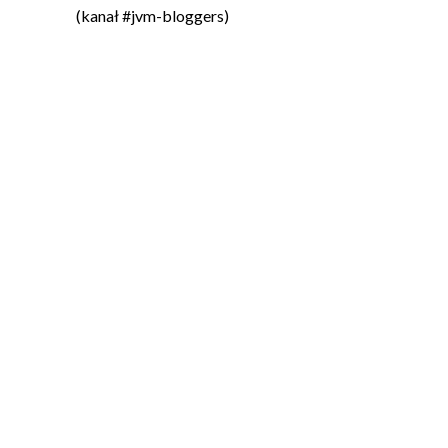
(kanał #jvm-bloggers)