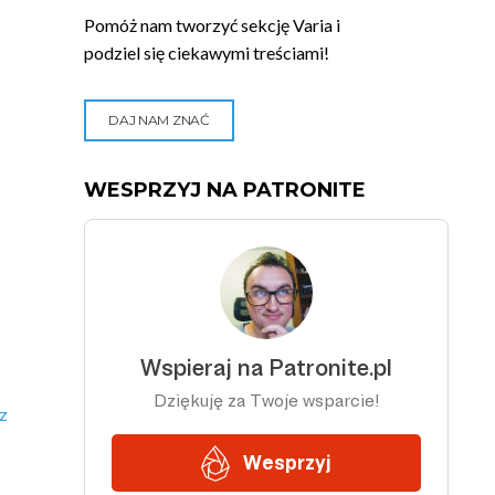
Pomóż nam tworzyć sekcję Varia i
podziel się ciekawymi treściami!
DAJ NAM ZNAĆ
WESPRZYJ NA PATRONITE
z