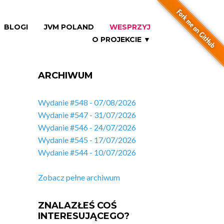
BLOGI
JVM POLAND
WESPRZYJ
O PROJEKCIE ▼
ARCHIWUM
Wydanie #548 - 07/08/2026
Wydanie #547 - 31/07/2026
Wydanie #546 - 24/07/2026
Wydanie #545 - 17/07/2026
Wydanie #544 - 10/07/2026
Zobacz pełne archiwum
ZNALAZŁEŚ COŚ
INTERESUJĄCEGO?