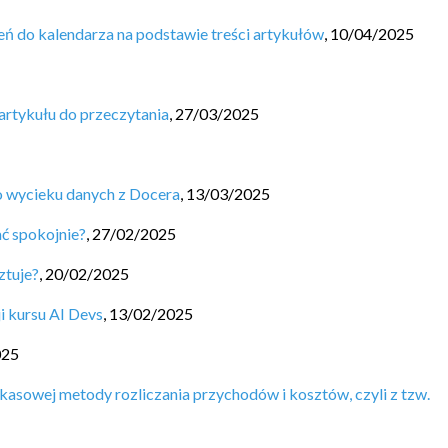
ń do kalendarza na podstawie treści artykułów
,
10/04/2025
artykułu do przeczytania
,
27/03/2025
 wycieku danych z Docera
,
13/03/2025
ać spokojnie?
,
27/02/2025
ztuje?
,
20/02/2025
i kursu AI Devs
,
13/02/2025
025
kasowej metody rozliczania przychodów i kosztów, czyli z tzw.