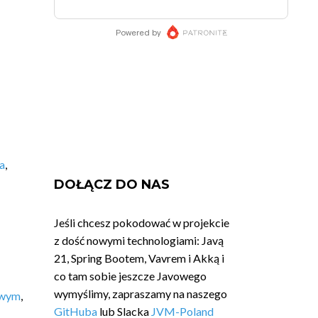
a
,
DOŁĄCZ DO NAS
Jeśli chcesz pokodować w projekcie
z dość nowymi technologiami: Javą
21, Spring Bootem, Vavrem i Akką i
co tam sobie jeszcze Javowego
wymyślimy, zapraszamy na naszego
owym
,
GitHuba
lub Slacka
JVM-Poland