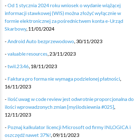
-
Od 1 stycznia 2024 roku wniosek o wydanie wiążącej
informacji stawkowej (WIS) można złożyć wyłącznie w
formie elektronicznej za pośrednictwem konta e-Urząd
Skarbowy
,
11/01/2024
-
Android Auto bezprzewodowo
,
30/11/2023
-
valuable resources
,
23/11/2023
-
twil.23.46
,
18/11/2023
-
Faktura pro forma nie wymaga podzielonej płatności
,
16/11/2023
-
Ilość uwag w code review jest odwrotnie proporcjonalna do
ilości wprowadzonych zmian [myślodsiewnia #025]
,
12/11/2023
-
Poznaj kalkulator licencji Microsoft od firmy INLOGICA i
oszczędź nawet 37%!
,
09/11/2023