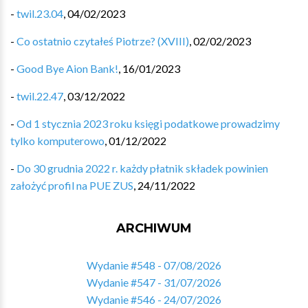
-
twil.23.04
,
04/02/2023
-
Co ostatnio czytałeś Piotrze? (XVIII)
,
02/02/2023
-
Good Bye Aion Bank!
,
16/01/2023
-
twil.22.47
,
03/12/2022
-
Od 1 stycznia 2023 roku księgi podatkowe prowadzimy
tylko komputerowo
,
01/12/2022
-
Do 30 grudnia 2022 r. każdy płatnik składek powinien
założyć profil na PUE ZUS
,
24/11/2022
ARCHIWUM
Wydanie #548 - 07/08/2026
Wydanie #547 - 31/07/2026
Wydanie #546 - 24/07/2026