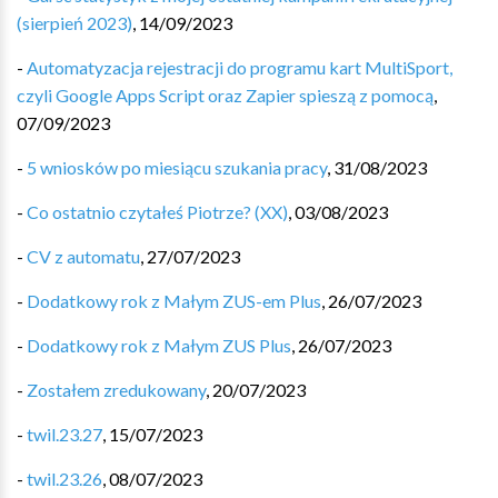
(sierpień 2023)
,
14/09/2023
-
Automatyzacja rejestracji do programu kart MultiSport,
czyli Google Apps Script oraz Zapier spieszą z pomocą
,
07/09/2023
-
5 wniosków po miesiącu szukania pracy
,
31/08/2023
-
Co ostatnio czytałeś Piotrze? (XX)
,
03/08/2023
-
CV z automatu
,
27/07/2023
-
Dodatkowy rok z Małym ZUS-em Plus
,
26/07/2023
-
Dodatkowy rok z Małym ZUS Plus
,
26/07/2023
-
Zostałem zredukowany
,
20/07/2023
-
twil.23.27
,
15/07/2023
-
twil.23.26
,
08/07/2023