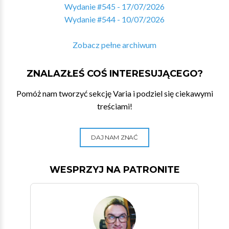
Wydanie #545 - 17/07/2026
Wydanie #544 - 10/07/2026
Zobacz pełne archiwum
ZNALAZŁEŚ COŚ INTERESUJĄCEGO?
Pomóż nam tworzyć sekcję Varia i podziel się ciekawymi
treściami!
DAJ NAM ZNAĆ
WESPRZYJ NA PATRONITE