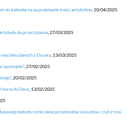
ń do kalendarza na podstawie treści artykułów
,
10/04/2025
artykułu do przeczytania
,
27/03/2025
 wycieku danych z Docera
,
13/03/2025
ać spokojnie?
,
27/02/2025
ztuje?
,
20/02/2025
i kursu AI Devs
,
13/02/2025
025
kasowej metody rozliczania przychodów i kosztów, czyli z tzw.