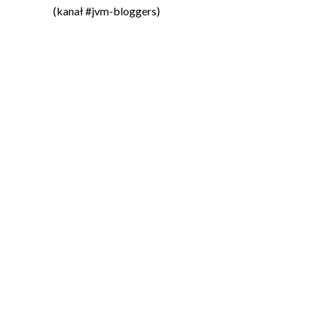
(kanał #jvm-bloggers)