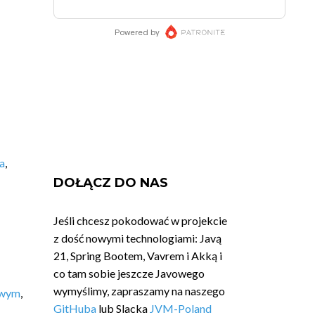
a
,
DOŁĄCZ DO NAS
Jeśli chcesz pokodować w projekcie
z dość nowymi technologiami: Javą
21, Spring Bootem, Vavrem i Akką i
co tam sobie jeszcze Javowego
wymyślimy, zapraszamy na naszego
owym
,
GitHuba
lub Slacka
JVM-Poland