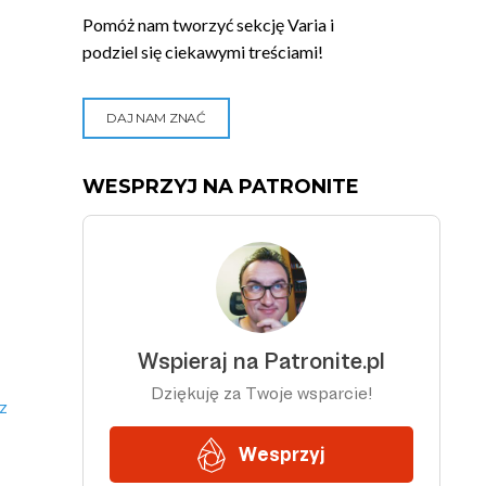
Pomóż nam tworzyć sekcję Varia i
podziel się ciekawymi treściami!
DAJ NAM ZNAĆ
WESPRZYJ NA PATRONITE
z