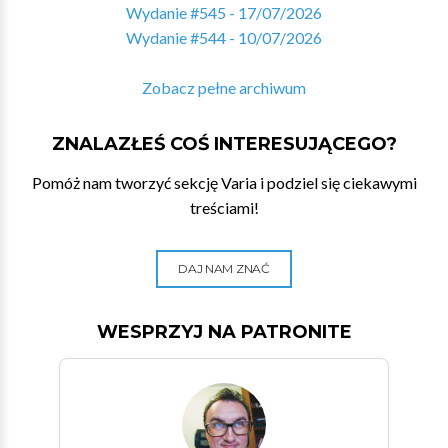
Wydanie #545 - 17/07/2026
Wydanie #544 - 10/07/2026
Zobacz pełne archiwum
ZNALAZŁEŚ COŚ INTERESUJĄCEGO?
Pomóż nam tworzyć sekcję Varia i podziel się ciekawymi
treściami!
DAJ NAM ZNAĆ
WESPRZYJ NA PATRONITE