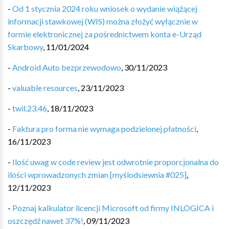
-
Od 1 stycznia 2024 roku wniosek o wydanie wiążącej
informacji stawkowej (WIS) można złożyć wyłącznie w
formie elektronicznej za pośrednictwem konta e-Urząd
Skarbowy
,
11/01/2024
-
Android Auto bezprzewodowo
,
30/11/2023
-
valuable resources
,
23/11/2023
-
twil.23.46
,
18/11/2023
-
Faktura pro forma nie wymaga podzielonej płatności
,
16/11/2023
-
Ilość uwag w code review jest odwrotnie proporcjonalna do
ilości wprowadzonych zmian [myślodsiewnia #025]
,
12/11/2023
-
Poznaj kalkulator licencji Microsoft od firmy INLOGICA i
oszczędź nawet 37%!
,
09/11/2023