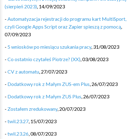
(sierpień 2023)
,
14/09/2023
-
Automatyzacja rejestracji do programu kart MultiSport,
czyli Google Apps Script oraz Zapier spieszą z pomocą
,
07/09/2023
-
5 wniosków po miesiącu szukania pracy
,
31/08/2023
-
Co ostatnio czytałeś Piotrze? (XX)
,
03/08/2023
-
CV z automatu
,
27/07/2023
-
Dodatkowy rok z Małym ZUS-em Plus
,
26/07/2023
-
Dodatkowy rok z Małym ZUS Plus
,
26/07/2023
-
Zostałem zredukowany
,
20/07/2023
-
twil.23.27
,
15/07/2023
-
twil.23.26
,
08/07/2023