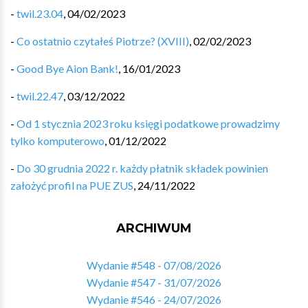
-
twil.23.04
,
04/02/2023
-
Co ostatnio czytałeś Piotrze? (XVIII)
,
02/02/2023
-
Good Bye Aion Bank!
,
16/01/2023
-
twil.22.47
,
03/12/2022
-
Od 1 stycznia 2023 roku księgi podatkowe prowadzimy
tylko komputerowo
,
01/12/2022
-
Do 30 grudnia 2022 r. każdy płatnik składek powinien
założyć profil na PUE ZUS
,
24/11/2022
ARCHIWUM
Wydanie #548 - 07/08/2026
Wydanie #547 - 31/07/2026
Wydanie #546 - 24/07/2026