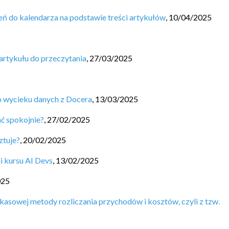
ń do kalendarza na podstawie treści artykułów
,
10/04/2025
artykułu do przeczytania
,
27/03/2025
 wycieku danych z Docera
,
13/03/2025
ać spokojnie?
,
27/02/2025
ztuje?
,
20/02/2025
i kursu AI Devs
,
13/02/2025
025
kasowej metody rozliczania przychodów i kosztów, czyli z tzw.