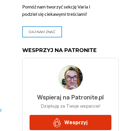
Pomóż nam tworzyć sekcję Varia i
podziel się ciekawymi treściami!
DAJ NAM ZNAĆ
WESPRZYJ NA PATRONITE
z