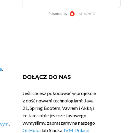
a
,
DOŁĄCZ DO NAS
Jeśli chcesz pokodować w projekcie
z dość nowymi technologiami: Javą
21, Spring Bootem, Vavrem i Akką i
co tam sobie jeszcze Javowego
wymyślimy, zapraszamy na naszego
owym
,
GitHuba
lub Slacka
JVM-Poland