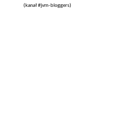
(kanał #jvm-bloggers)