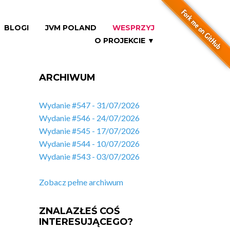
BLOGI
JVM POLAND
WESPRZYJ
O PROJEKCIE ▼
ARCHIWUM
Wydanie #547 - 31/07/2026
Wydanie #546 - 24/07/2026
Wydanie #545 - 17/07/2026
Wydanie #544 - 10/07/2026
Wydanie #543 - 03/07/2026
Zobacz pełne archiwum
ZNALAZŁEŚ COŚ
INTERESUJĄCEGO?