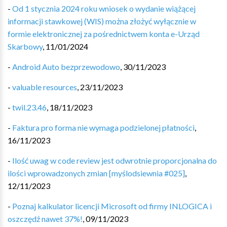
-
Od 1 stycznia 2024 roku wniosek o wydanie wiążącej
informacji stawkowej (WIS) można złożyć wyłącznie w
formie elektronicznej za pośrednictwem konta e-Urząd
Skarbowy
,
11/01/2024
-
Android Auto bezprzewodowo
,
30/11/2023
-
valuable resources
,
23/11/2023
-
twil.23.46
,
18/11/2023
-
Faktura pro forma nie wymaga podzielonej płatności
,
16/11/2023
-
Ilość uwag w code review jest odwrotnie proporcjonalna do
ilości wprowadzonych zmian [myślodsiewnia #025]
,
12/11/2023
-
Poznaj kalkulator licencji Microsoft od firmy INLOGICA i
oszczędź nawet 37%!
,
09/11/2023