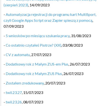
(sierpień 2023)
,
14/09/2023
-
Automatyzacja rejestracji do programu kart MultiSport,
czyli Google Apps Script oraz Zapier spieszą z pomocą
,
07/09/2023
-
5 wniosków po miesiącu szukania pracy
,
31/08/2023
-
Co ostatnio czytałeś Piotrze? (XX)
,
03/08/2023
-
CV z automatu
,
27/07/2023
-
Dodatkowy rok z Małym ZUS-em Plus
,
26/07/2023
-
Dodatkowy rok z Małym ZUS Plus
,
26/07/2023
-
Zostałem zredukowany
,
20/07/2023
-
twil.23.27
,
15/07/2023
-
twil.23.26
,
08/07/2023