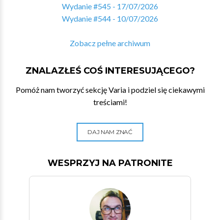
Wydanie #545 - 17/07/2026
Wydanie #544 - 10/07/2026
Zobacz pełne archiwum
ZNALAZŁEŚ COŚ INTERESUJĄCEGO?
Pomóż nam tworzyć sekcję Varia i podziel się ciekawymi
treściami!
DAJ NAM ZNAĆ
WESPRZYJ NA PATRONITE