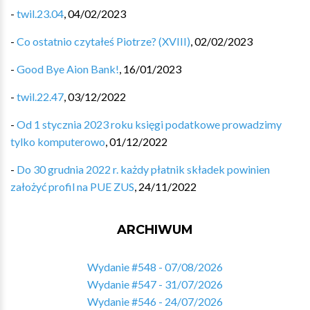
-
twil.23.04
,
04/02/2023
-
Co ostatnio czytałeś Piotrze? (XVIII)
,
02/02/2023
-
Good Bye Aion Bank!
,
16/01/2023
-
twil.22.47
,
03/12/2022
-
Od 1 stycznia 2023 roku księgi podatkowe prowadzimy
tylko komputerowo
,
01/12/2022
-
Do 30 grudnia 2022 r. każdy płatnik składek powinien
założyć profil na PUE ZUS
,
24/11/2022
ARCHIWUM
Wydanie #548 - 07/08/2026
Wydanie #547 - 31/07/2026
Wydanie #546 - 24/07/2026