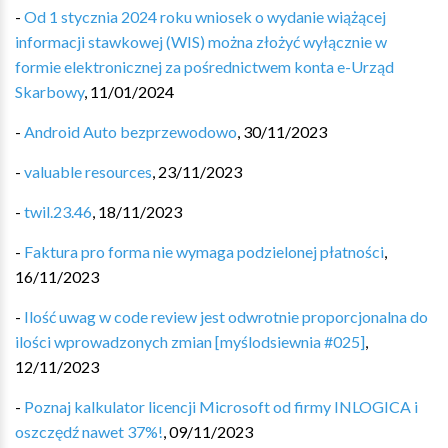
-
Od 1 stycznia 2024 roku wniosek o wydanie wiążącej
informacji stawkowej (WIS) można złożyć wyłącznie w
formie elektronicznej za pośrednictwem konta e-Urząd
Skarbowy
,
11/01/2024
-
Android Auto bezprzewodowo
,
30/11/2023
-
valuable resources
,
23/11/2023
-
twil.23.46
,
18/11/2023
-
Faktura pro forma nie wymaga podzielonej płatności
,
16/11/2023
-
Ilość uwag w code review jest odwrotnie proporcjonalna do
ilości wprowadzonych zmian [myślodsiewnia #025]
,
12/11/2023
-
Poznaj kalkulator licencji Microsoft od firmy INLOGICA i
oszczędź nawet 37%!
,
09/11/2023