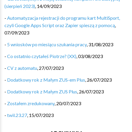
(sierpień 2023)
,
14/09/2023
-
Automatyzacja rejestracji do programu kart MultiSport,
czyli Google Apps Script oraz Zapier spieszą z pomocą
,
07/09/2023
-
5 wniosków po miesiącu szukania pracy
,
31/08/2023
-
Co ostatnio czytałeś Piotrze? (XX)
,
03/08/2023
-
CV z automatu
,
27/07/2023
-
Dodatkowy rok z Małym ZUS-em Plus
,
26/07/2023
-
Dodatkowy rok z Małym ZUS Plus
,
26/07/2023
-
Zostałem zredukowany
,
20/07/2023
-
twil.23.27
,
15/07/2023