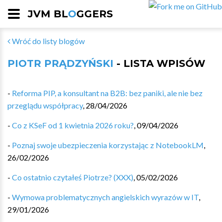
JVM BL
O
GGERS
Wróć do listy blogów
PIOTR PRĄDZYŃSKI
- LISTA WPISÓW
-
Reforma PIP, a konsultant na B2B: bez paniki, ale nie bez
przeglądu współpracy
,
28/04/2026
-
Co z KSeF od 1 kwietnia 2026 roku?
,
09/04/2026
-
Poznaj swoje ubezpieczenia korzystając z NotebookLM
,
26/02/2026
-
Co ostatnio czytałeś Piotrze? (XXX)
,
05/02/2026
-
Wymowa problematycznych angielskich wyrazów w IT
,
29/01/2026