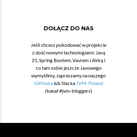
DOŁĄCZ DO NAS
Jeśli chcesz pokodować w projekcie
z dość nowymi technologiami: Javą
21, Spring Bootem, Vavrem i Akką i
co tam sobie jeszcze Javowego
wymyślimy, zapraszamy na naszego
GitHuba
lub Slacka
JVM-Poland
(kanał #jvm-bloggers)