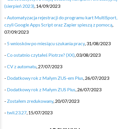
(sierpień 2023)
,
14/09/2023
-
Automatyzacja rejestracji do programu kart MultiSport,
czyli Google Apps Script oraz Zapier spieszą z pomocą
,
07/09/2023
-
5 wniosków po miesiącu szukania pracy
,
31/08/2023
-
Co ostatnio czytałeś Piotrze? (XX)
,
03/08/2023
-
CV z automatu
,
27/07/2023
-
Dodatkowy rok z Małym ZUS-em Plus
,
26/07/2023
-
Dodatkowy rok z Małym ZUS Plus
,
26/07/2023
-
Zostałem zredukowany
,
20/07/2023
-
twil.23.27
,
15/07/2023