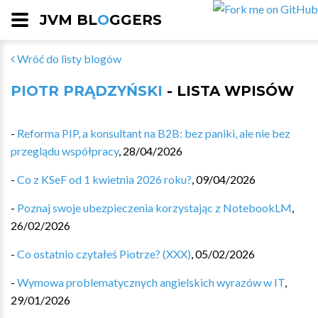
JVM BL
O
GGERS
Wróć do listy blogów
PIOTR PRĄDZYŃSKI
- LISTA WPISÓW
-
Reforma PIP, a konsultant na B2B: bez paniki, ale nie bez
przeglądu współpracy
,
28/04/2026
-
Co z KSeF od 1 kwietnia 2026 roku?
,
09/04/2026
-
Poznaj swoje ubezpieczenia korzystając z NotebookLM
,
26/02/2026
-
Co ostatnio czytałeś Piotrze? (XXX)
,
05/02/2026
-
Wymowa problematycznych angielskich wyrazów w IT
,
29/01/2026