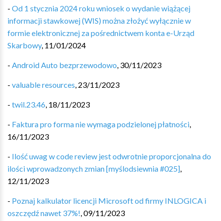
-
Od 1 stycznia 2024 roku wniosek o wydanie wiążącej
informacji stawkowej (WIS) można złożyć wyłącznie w
formie elektronicznej za pośrednictwem konta e-Urząd
Skarbowy
,
11/01/2024
-
Android Auto bezprzewodowo
,
30/11/2023
-
valuable resources
,
23/11/2023
-
twil.23.46
,
18/11/2023
-
Faktura pro forma nie wymaga podzielonej płatności
,
16/11/2023
-
Ilość uwag w code review jest odwrotnie proporcjonalna do
ilości wprowadzonych zmian [myślodsiewnia #025]
,
12/11/2023
-
Poznaj kalkulator licencji Microsoft od firmy INLOGICA i
oszczędź nawet 37%!
,
09/11/2023