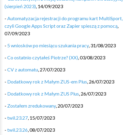
(sierpień 2023)
,
14/09/2023
-
Automatyzacja rejestracji do programu kart MultiSport,
czyli Google Apps Script oraz Zapier spieszą z pomocą
,
07/09/2023
-
5 wniosków po miesiącu szukania pracy
,
31/08/2023
-
Co ostatnio czytałeś Piotrze? (XX)
,
03/08/2023
-
CV z automatu
,
27/07/2023
-
Dodatkowy rok z Małym ZUS-em Plus
,
26/07/2023
-
Dodatkowy rok z Małym ZUS Plus
,
26/07/2023
-
Zostałem zredukowany
,
20/07/2023
-
twil.23.27
,
15/07/2023
-
twil.23.26
,
08/07/2023