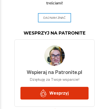
treściami!
DAJ NAM ZNAĆ
WESPRZYJ NA PATRONITE