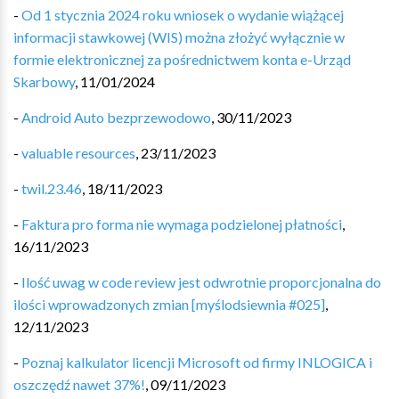
-
Od 1 stycznia 2024 roku wniosek o wydanie wiążącej
informacji stawkowej (WIS) można złożyć wyłącznie w
formie elektronicznej za pośrednictwem konta e-Urząd
Skarbowy
,
11/01/2024
-
Android Auto bezprzewodowo
,
30/11/2023
-
valuable resources
,
23/11/2023
-
twil.23.46
,
18/11/2023
-
Faktura pro forma nie wymaga podzielonej płatności
,
16/11/2023
-
Ilość uwag w code review jest odwrotnie proporcjonalna do
ilości wprowadzonych zmian [myślodsiewnia #025]
,
12/11/2023
-
Poznaj kalkulator licencji Microsoft od firmy INLOGICA i
oszczędź nawet 37%!
,
09/11/2023