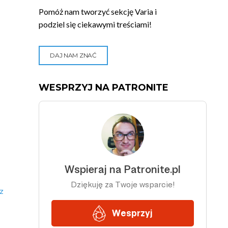
Pomóż nam tworzyć sekcję Varia i
podziel się ciekawymi treściami!
DAJ NAM ZNAĆ
WESPRZYJ NA PATRONITE
z