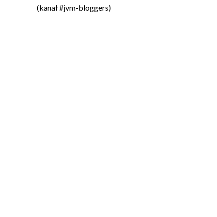
(kanał #jvm-bloggers)