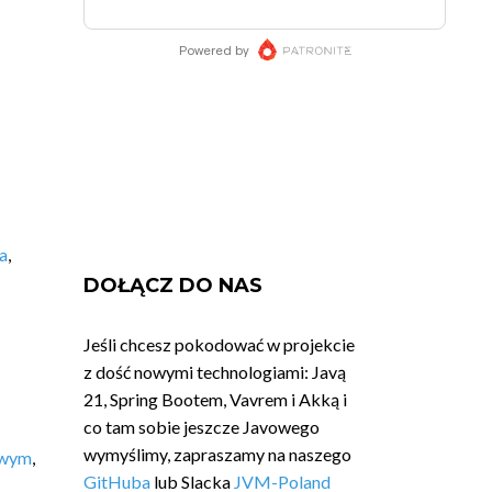
a
,
DOŁĄCZ DO NAS
Jeśli chcesz pokodować w projekcie
z dość nowymi technologiami: Javą
21, Spring Bootem, Vavrem i Akką i
co tam sobie jeszcze Javowego
wymyślimy, zapraszamy na naszego
owym
,
GitHuba
lub Slacka
JVM-Poland