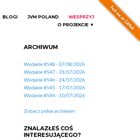
BLOGI
JVM POLAND
WESPRZYJ
O PROJEKCIE ▼
ARCHIWUM
Wydanie #548 - 07/08/2026
Wydanie #547 - 31/07/2026
Wydanie #546 - 24/07/2026
Wydanie #545 - 17/07/2026
Wydanie #544 - 10/07/2026
Zobacz pełne archiwum
ZNALAZŁEŚ COŚ
INTERESUJĄCEGO?