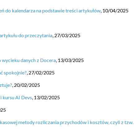
ń do kalendarza na podstawie treści artykułów
,
10/04/2025
artykułu do przeczytania
,
27/03/2025
 wycieku danych z Docera
,
13/03/2025
ać spokojnie?
,
27/02/2025
ztuje?
,
20/02/2025
i kursu AI Devs
,
13/02/2025
025
kasowej metody rozliczania przychodów i kosztów, czyli z tzw.