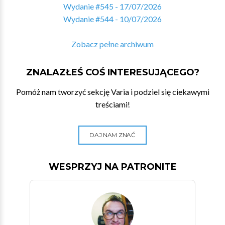
Wydanie #545 - 17/07/2026
Wydanie #544 - 10/07/2026
Zobacz pełne archiwum
ZNALAZŁEŚ COŚ INTERESUJĄCEGO?
Pomóż nam tworzyć sekcję Varia i podziel się ciekawymi
treściami!
DAJ NAM ZNAĆ
WESPRZYJ NA PATRONITE