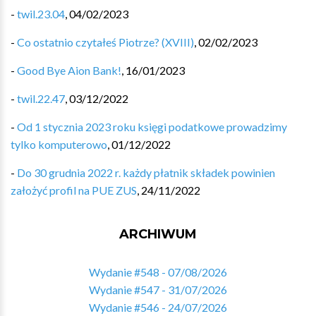
-
twil.23.04
,
04/02/2023
-
Co ostatnio czytałeś Piotrze? (XVIII)
,
02/02/2023
-
Good Bye Aion Bank!
,
16/01/2023
-
twil.22.47
,
03/12/2022
-
Od 1 stycznia 2023 roku księgi podatkowe prowadzimy
tylko komputerowo
,
01/12/2022
-
Do 30 grudnia 2022 r. każdy płatnik składek powinien
założyć profil na PUE ZUS
,
24/11/2022
ARCHIWUM
Wydanie #548 - 07/08/2026
Wydanie #547 - 31/07/2026
Wydanie #546 - 24/07/2026