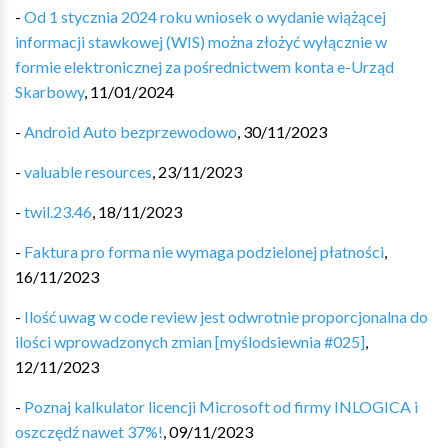
-
Od 1 stycznia 2024 roku wniosek o wydanie wiążącej
informacji stawkowej (WIS) można złożyć wyłącznie w
formie elektronicznej za pośrednictwem konta e-Urząd
Skarbowy
,
11/01/2024
-
Android Auto bezprzewodowo
,
30/11/2023
-
valuable resources
,
23/11/2023
-
twil.23.46
,
18/11/2023
-
Faktura pro forma nie wymaga podzielonej płatności
,
16/11/2023
-
Ilość uwag w code review jest odwrotnie proporcjonalna do
ilości wprowadzonych zmian [myślodsiewnia #025]
,
12/11/2023
-
Poznaj kalkulator licencji Microsoft od firmy INLOGICA i
oszczędź nawet 37%!
,
09/11/2023