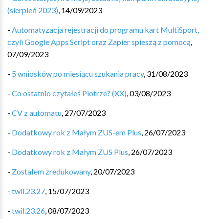
(sierpień 2023)
,
14/09/2023
-
Automatyzacja rejestracji do programu kart MultiSport,
czyli Google Apps Script oraz Zapier spieszą z pomocą
,
07/09/2023
-
5 wniosków po miesiącu szukania pracy
,
31/08/2023
-
Co ostatnio czytałeś Piotrze? (XX)
,
03/08/2023
-
CV z automatu
,
27/07/2023
-
Dodatkowy rok z Małym ZUS-em Plus
,
26/07/2023
-
Dodatkowy rok z Małym ZUS Plus
,
26/07/2023
-
Zostałem zredukowany
,
20/07/2023
-
twil.23.27
,
15/07/2023
-
twil.23.26
,
08/07/2023