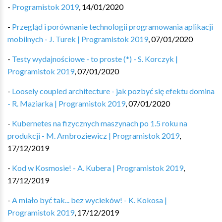
-
Programistok 2019
,
14/01/2020
-
Przegląd i porównanie technologii programowania aplikacji
mobilnych - J. Turek | Programistok 2019
,
07/01/2020
-
Testy wydajnościowe - to proste (*) - S. Korczyk |
Programistok 2019
,
07/01/2020
-
Loosely coupled architecture - jak pozbyć się efektu domina
- R. Maziarka | Programistok 2019
,
07/01/2020
-
Kubernetes na fizycznych maszynach po 1.5 roku na
produkcji - M. Ambroziewicz | Programistok 2019
,
17/12/2019
-
Kod w Kosmosie! - A. Kubera | Programistok 2019
,
17/12/2019
-
A miało być tak... bez wycieków! - K. Kokosa |
Programistok 2019
,
17/12/2019