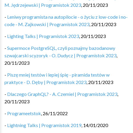
M. Jędrzejewski | Programistok 2023
,
20/11/2023
-
Leniwy programista na autopilocie - o życiu z low-code i no-
code - M. Zajkowski | Programistok 2023
,
20/11/2023
-
Lighting Talks | Programistok 2023
,
20/11/2023
-
Supermoce PostgreSQL, czyli poznajmy bazodanowy
szwajcarski scyzoryk - O. Dudycz | Programistok 2023
,
20/11/2023
-
Piszę mniej testów i lepiej śpię - piramida testów w
praktyce - D. Dęby | Programistok 2023
,
20/11/2023
-
Dlaczego GraphQL? - A. Czemiel | Programistok 2023
,
20/11/2023
-
Programeetstok
,
26/11/2022
-
Lightning Talks | Programistok 2019
,
14/01/2020