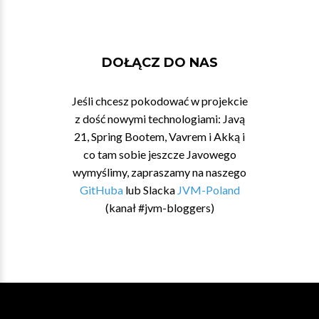
DOŁĄCZ DO NAS
Jeśli chcesz pokodować w projekcie
z dość nowymi technologiami: Javą
21, Spring Bootem, Vavrem i Akką i
co tam sobie jeszcze Javowego
wymyślimy, zapraszamy na naszego
GitHuba
lub Slacka
JVM-Poland
(kanał #jvm-bloggers)