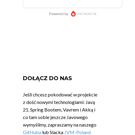
DOŁĄCZ DO NAS
Jeśli chcesz pokodować w projekcie
z dość nowymi technologiami: Javą
21, Spring Bootem, Vavrem i Akką i
co tam sobie jeszcze Javowego
wymyślimy, zapraszamy na naszego
GitHuba
lub Slacka
JVM-Poland