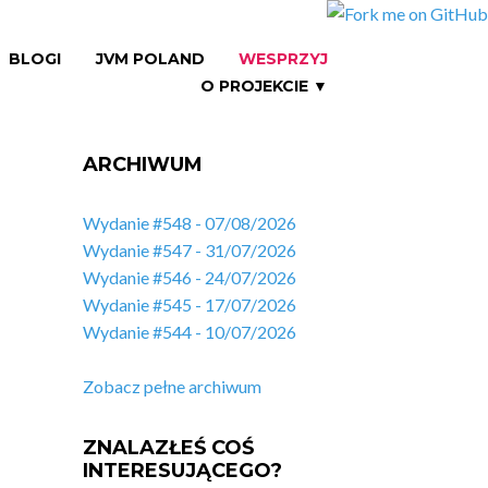
BLOGI
JVM POLAND
WESPRZYJ
O PROJEKCIE ▼
ARCHIWUM
Wydanie #548 - 07/08/2026
Wydanie #547 - 31/07/2026
Wydanie #546 - 24/07/2026
Wydanie #545 - 17/07/2026
Wydanie #544 - 10/07/2026
Zobacz pełne archiwum
ZNALAZŁEŚ COŚ
INTERESUJĄCEGO?