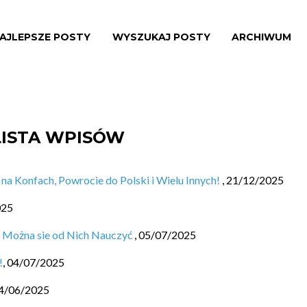
AJLEPSZE POSTY
WYSZUKAJ POSTY
ARCHIWUM
LISTA WPISÓW
a Konfach, Powrocie do Polski i Wielu Innych!
,
21/12/2025
025
 Można sie od Nich Nauczyć
,
05/07/2025
!
,
04/07/2025
4/06/2025