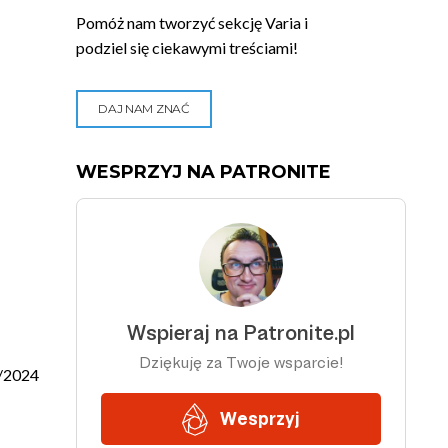
Pomóż nam tworzyć sekcję Varia i
podziel się ciekawymi treściami!
DAJ NAM ZNAĆ
WESPRZYJ NA PATRONITE
/2024