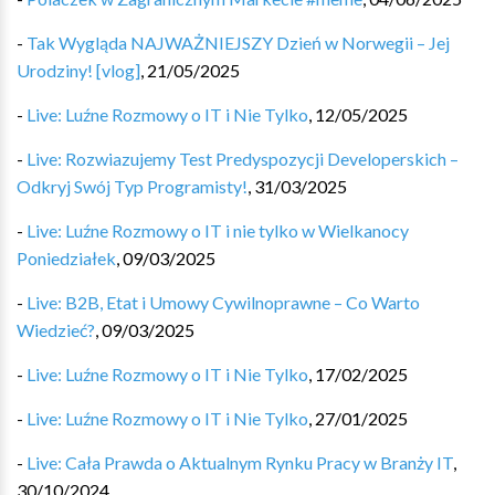
-
Tak Wygląda NAJWAŻNIEJSZY Dzień w Norwegii – Jej
Urodziny! [vlog]
,
21/05/2025
-
Live: Luźne Rozmowy o IT i Nie Tylko
,
12/05/2025
-
Live: Rozwiazujemy Test Predyspozycji Developerskich –
Odkryj Swój Typ Programisty!
,
31/03/2025
-
Live: Luźne Rozmowy o IT i nie tylko w Wielkanocy
Poniedziałek
,
09/03/2025
-
Live: B2B, Etat i Umowy Cywilnoprawne – Co Warto
Wiedzieć?
,
09/03/2025
-
Live: Luźne Rozmowy o IT i Nie Tylko
,
17/02/2025
-
Live: Luźne Rozmowy o IT i Nie Tylko
,
27/01/2025
-
Live: Cała Prawda o Aktualnym Rynku Pracy w Branży IT
,
30/10/2024