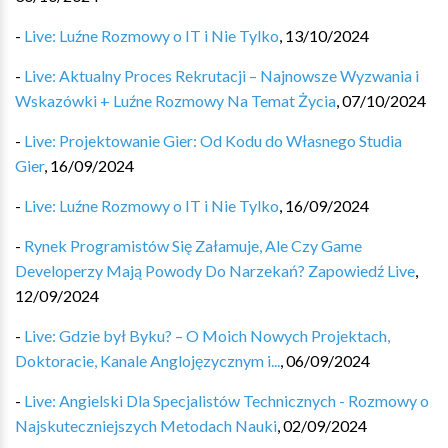
-
Live: Luźne Rozmowy o IT i Nie Tylko
,
13/10/2024
-
Live: Aktualny Proces Rekrutacji – Najnowsze Wyzwania i
Wskazówki + Luźne Rozmowy Na Temat Życia
,
07/10/2024
-
Live: Projektowanie Gier: Od Kodu do Własnego Studia
Gier
,
16/09/2024
-
Live: Luźne Rozmowy o IT i Nie Tylko
,
16/09/2024
-
Rynek Programistów Się Załamuje, Ale Czy Game
Developerzy Mają Powody Do Narzekań? Zapowiedź Live
,
12/09/2024
-
Live: Gdzie był Byku? – O Moich Nowych Projektach,
Doktoracie, Kanale Anglojęzycznym i...
,
06/09/2024
-
Live: Angielski Dla Specjalistów Technicznych - Rozmowy o
Najskuteczniejszych Metodach Nauki
,
02/09/2024