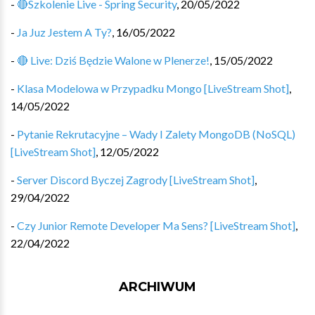
-
🔴Szkolenie Live - Spring Security
,
20/05/2022
-
Ja Juz Jestem A Ty?
,
16/05/2022
-
🔴 Live: Dziś Będzie Walone w Plenerze!
,
15/05/2022
-
Klasa Modelowa w Przypadku Mongo [LiveStream Shot]
,
14/05/2022
-
Pytanie Rekrutacyjne – Wady I Zalety MongoDB (NoSQL)
[LiveStream Shot]
,
12/05/2022
-
Server Discord Byczej Zagrody [LiveStream Shot]
,
29/04/2022
-
Czy Junior Remote Developer Ma Sens? [LiveStream Shot]
,
22/04/2022
ARCHIWUM