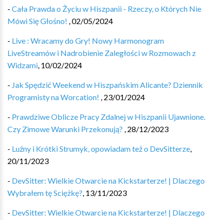
-
Cała Prawda o Życiu w Hiszpanii - Rzeczy, o Których Nie
Mówi Się Głośno!
,
02/05/2024
-
Live : Wracamy do Gry! Nowy Harmonogram
LiveStreamów i Nadrobienie Zaległości w Rozmowach z
Widzami
,
10/02/2024
-
Jak Spędzić Weekend w Hiszpańskim Alicante? Dziennik
Programisty na Worcation!
,
23/01/2024
-
Prawdziwe Oblicze Pracy Zdalnej w Hiszpanii Ujawnione.
Czy Zimowe Warunki Przekonują?
,
28/12/2023
-
Luźny i Krótki Strumyk, opowiadam też o DevSitterze
,
20/11/2023
-
DevSitter: Wielkie Otwarcie na Kickstarterze! | Dlaczego
Wybrałem tę Sciężkę?
,
13/11/2023
-
DevSitter: Wielkie Otwarcie na Kickstarterze! | Dlaczego