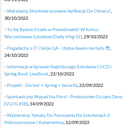
-
Wdrażamy Skonteneryzowane Aplikacje Do Chmury!
,
30/10/2022
-
To Się Będzie Działo w Poniedziałek! W Końcu
Wyczekiwane Szkolenie [Daily Vlog 02]
,
29/10/2022
-
Pogaduchy o IT i Sesja QA - chyba dawno nie było 😎
,
24/10/2022
-
Informacje w Sprawie Najbliższego Szkolenia CI/CD i
Spring Boot: LiveBook
,
22/10/2022
-
Projekt - Docker + Spring + Security
,
22/09/2022
-
Spontaniczny Wypad Na Fiord - Preikestolen Oczami Deva
[VLOG #18]
,
14/09/2022
-
Wybieramy Tematy Do Poruszenia Na Szkoleniach Z
Mikroserwisów I Kubernetesa
,
12/09/2022