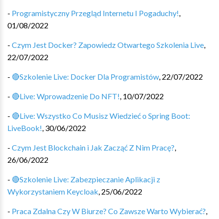
-
Programistyczny Przegląd Internetu I Pogaduchy!
,
01/08/2022
-
Czym Jest Docker? Zapowiedz Otwartego Szkolenia Live
,
22/07/2022
-
🔴Szkolenie Live: Docker Dla Programistów
,
22/07/2022
-
🔴Live: Wprowadzenie Do NFT!
,
10/07/2022
-
🔴Live: Wszystko Co Musisz Wiedzieć o Spring Boot:
LiveBook!
,
30/06/2022
-
Czym Jest Blockchain i Jak Zacząć Z Nim Pracę?
,
26/06/2022
-
🔴Szkolenie Live: Zabezpieczanie Aplikacji z
Wykorzystaniem Keycloak
,
25/06/2022
-
Praca Zdalna Czy W Biurze? Co Zawsze Warto Wybierać?
,