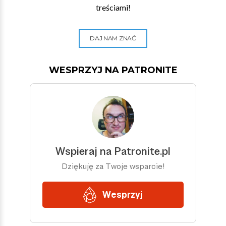
treściami!
DAJ NAM ZNAĆ
WESPRZYJ NA PATRONITE