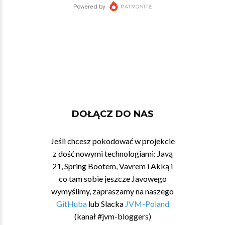
DOŁĄCZ DO NAS
Jeśli chcesz pokodować w projekcie
z dość nowymi technologiami: Javą
21, Spring Bootem, Vavrem i Akką i
co tam sobie jeszcze Javowego
wymyślimy, zapraszamy na naszego
GitHuba
lub Slacka
JVM-Poland
(kanał #jvm-bloggers)