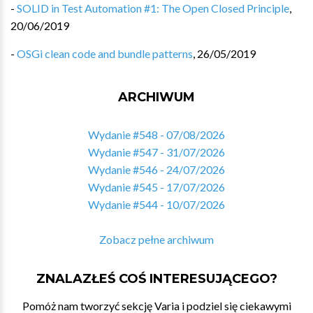
-
SOLID in Test Automation #1: The Open Closed Principle
,
20/06/2019
-
OSGi clean code and bundle patterns
,
26/05/2019
ARCHIWUM
Wydanie #548 - 07/08/2026
Wydanie #547 - 31/07/2026
Wydanie #546 - 24/07/2026
Wydanie #545 - 17/07/2026
Wydanie #544 - 10/07/2026
Zobacz pełne archiwum
ZNALAZŁEŚ COŚ INTERESUJĄCEGO?
Pomóż nam tworzyć sekcję Varia i podziel się ciekawymi