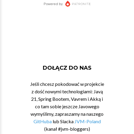
DOŁĄCZ DO NAS
Jeśli chcesz pokodować w projekcie
z dość nowymi technologiami: Javą
21, Spring Bootem, Vavrem i Akką i
co tam sobie jeszcze Javowego
wymyślimy, zapraszamy na naszego
GitHuba
lub Slacka
JVM-Poland
(kanał #jvm-bloggers)