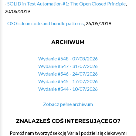
-
SOLID in Test Automation #1: The Open Closed Principle
,
20/06/2019
-
OSGi clean code and bundle patterns
,
26/05/2019
ARCHIWUM
Wydanie #548 - 07/08/2026
Wydanie #547 - 31/07/2026
Wydanie #546 - 24/07/2026
Wydanie #545 - 17/07/2026
Wydanie #544 - 10/07/2026
Zobacz pełne archiwum
ZNALAZŁEŚ COŚ INTERESUJĄCEGO?
Pomóż nam tworzyć sekcję Varia i podziel się ciekawymi