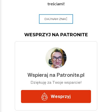
treściami!
DAJ NAM ZNAĆ
WESPRZYJ NA PATRONITE