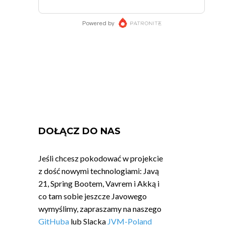
DOŁĄCZ DO NAS
Jeśli chcesz pokodować w projekcie
z dość nowymi technologiami: Javą
21, Spring Bootem, Vavrem i Akką i
co tam sobie jeszcze Javowego
wymyślimy, zapraszamy na naszego
GitHuba
lub Slacka
JVM-Poland