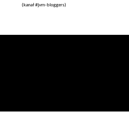
(kanał #jvm-bloggers)