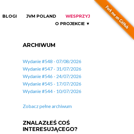
BLOGI
JVM POLAND
WESPRZYJ
O PROJEKCIE ▼
ARCHIWUM
Wydanie #548 - 07/08/2026
Wydanie #547 - 31/07/2026
Wydanie #546 - 24/07/2026
Wydanie #545 - 17/07/2026
Wydanie #544 - 10/07/2026
Zobacz pełne archiwum
ZNALAZŁEŚ COŚ
INTERESUJĄCEGO?