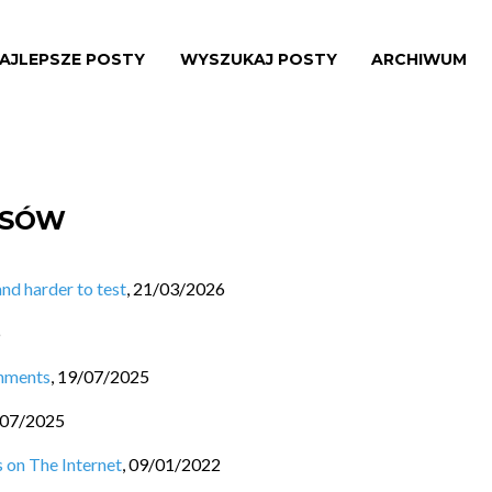
AJLEPSZE POSTY
WYSZUKAJ POSTY
ARCHIWUM
ISÓW
nd harder to test
,
21/03/2026
6
onments
,
19/07/2025
/07/2025
 on The Internet
,
09/01/2022