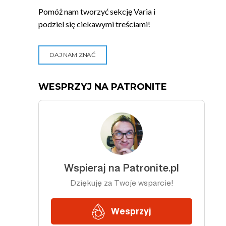
Pomóż nam tworzyć sekcję Varia i
podziel się ciekawymi treściami!
DAJ NAM ZNAĆ
WESPRZYJ NA PATRONITE