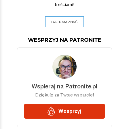
treściami!
DAJ NAM ZNAĆ
WESPRZYJ NA PATRONITE