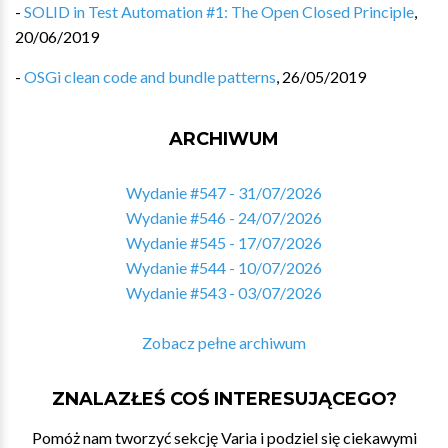
-
SOLID in Test Automation #1: The Open Closed Principle
,
20/06/2019
-
OSGi clean code and bundle patterns
,
26/05/2019
ARCHIWUM
Wydanie #547 - 31/07/2026
Wydanie #546 - 24/07/2026
Wydanie #545 - 17/07/2026
Wydanie #544 - 10/07/2026
Wydanie #543 - 03/07/2026
Zobacz pełne archiwum
ZNALAZŁEŚ COŚ INTERESUJĄCEGO?
Pomóż nam tworzyć sekcję Varia i podziel się ciekawymi