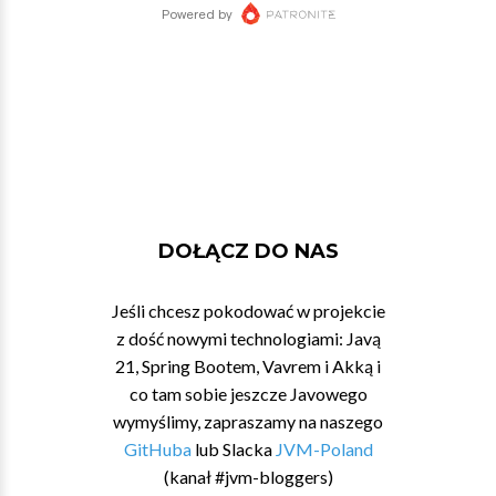
DOŁĄCZ DO NAS
Jeśli chcesz pokodować w projekcie
z dość nowymi technologiami: Javą
21, Spring Bootem, Vavrem i Akką i
co tam sobie jeszcze Javowego
wymyślimy, zapraszamy na naszego
GitHuba
lub Slacka
JVM-Poland
(kanał #jvm-bloggers)