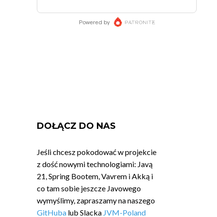
DOŁĄCZ DO NAS
Jeśli chcesz pokodować w projekcie
z dość nowymi technologiami: Javą
21, Spring Bootem, Vavrem i Akką i
co tam sobie jeszcze Javowego
wymyślimy, zapraszamy na naszego
GitHuba
lub Slacka
JVM-Poland