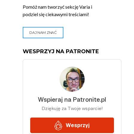
Pomóż nam tworzyć sekcję Varia i
podziel się ciekawymi treściami!
DAJ NAM ZNAĆ
WESPRZYJ NA PATRONITE