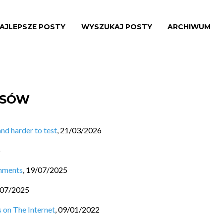
AJLEPSZE POSTY
WYSZUKAJ POSTY
ARCHIWUM
ISÓW
nd harder to test
,
21/03/2026
6
onments
,
19/07/2025
/07/2025
 on The Internet
,
09/01/2022