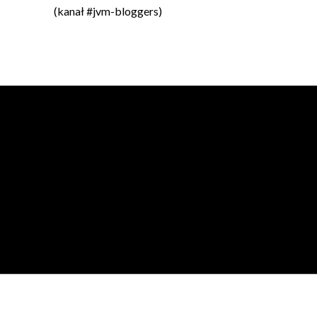
(kanał #jvm-bloggers)