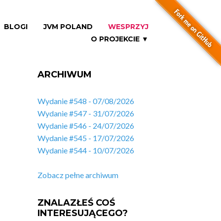
BLOGI
JVM POLAND
WESPRZYJ
O PROJEKCIE ▼
ARCHIWUM
Wydanie #548 - 07/08/2026
Wydanie #547 - 31/07/2026
Wydanie #546 - 24/07/2026
Wydanie #545 - 17/07/2026
Wydanie #544 - 10/07/2026
Zobacz pełne archiwum
ZNALAZŁEŚ COŚ
INTERESUJĄCEGO?