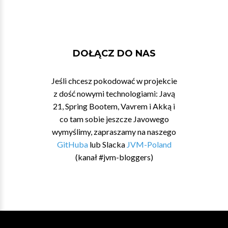
DOŁĄCZ DO NAS
Jeśli chcesz pokodować w projekcie
z dość nowymi technologiami: Javą
21, Spring Bootem, Vavrem i Akką i
co tam sobie jeszcze Javowego
wymyślimy, zapraszamy na naszego
GitHuba
lub Slacka
JVM-Poland
(kanał #jvm-bloggers)