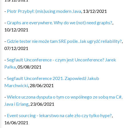
-
Piotr Przybył: (mis)using modern Java
,
13/12/2021
-
Graphs are everywhere. Why do we (not) need graphs?
,
10/12/2021
-
Gdzie tester nie może tam SRE pośle. Jak ugryźć reliability?
,
07/12/2021
-
Segfault Unconference - czym jest Unconference? Jarek
Pałka
,
05/08/2021
-
Segfault Unconference 2021. Zapowiedź Jakub
Marchwicki
,
28/06/2021
-
Wielce uczona dysputa o tym co wspólnego ze sobą ma C#,
Java i Erlang
,
23/06/2021
-
Event sourcing - lekarstwo na całe zło czy tylko hype?
,
16/06/2021