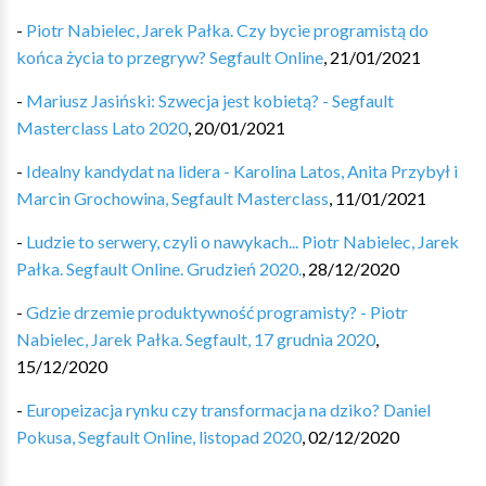
-
Piotr Nabielec, Jarek Pałka. Czy bycie programistą do
końca życia to przegryw? Segfault Online
,
21/01/2021
-
Mariusz Jasiński: Szwecja jest kobietą? - Segfault
Masterclass Lato 2020
,
20/01/2021
-
Idealny kandydat na lidera - Karolina Latos, Anita Przybył i
Marcin Grochowina, Segfault Masterclass
,
11/01/2021
-
Ludzie to serwery, czyli o nawykach... Piotr Nabielec, Jarek
Pałka. Segfault Online. Grudzień 2020.
,
28/12/2020
-
Gdzie drzemie produktywność programisty? - Piotr
Nabielec, Jarek Pałka. Segfault, 17 grudnia 2020
,
15/12/2020
-
Europeizacja rynku czy transformacja na dziko? Daniel
Pokusa, Segfault Online, listopad 2020
,
02/12/2020