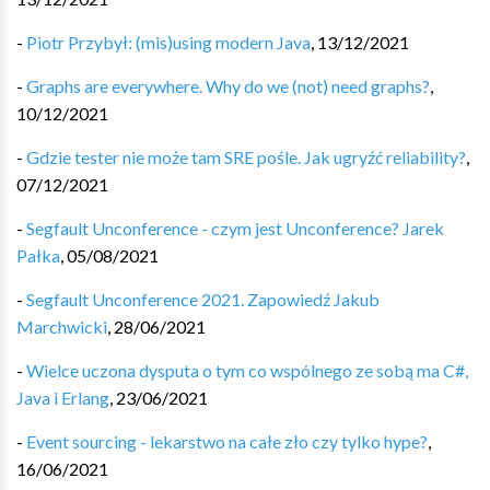
-
Piotr Przybył: (mis)using modern Java
,
13/12/2021
-
Graphs are everywhere. Why do we (not) need graphs?
,
10/12/2021
-
Gdzie tester nie może tam SRE pośle. Jak ugryźć reliability?
,
07/12/2021
-
Segfault Unconference - czym jest Unconference? Jarek
Pałka
,
05/08/2021
-
Segfault Unconference 2021. Zapowiedź Jakub
Marchwicki
,
28/06/2021
-
Wielce uczona dysputa o tym co wspólnego ze sobą ma C#,
Java i Erlang
,
23/06/2021
-
Event sourcing - lekarstwo na całe zło czy tylko hype?
,
16/06/2021