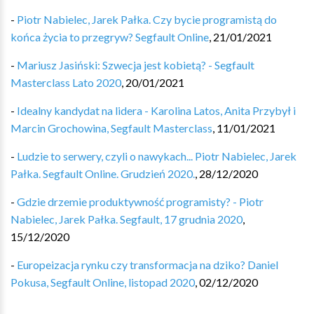
-
Piotr Nabielec, Jarek Pałka. Czy bycie programistą do
końca życia to przegryw? Segfault Online
,
21/01/2021
-
Mariusz Jasiński: Szwecja jest kobietą? - Segfault
Masterclass Lato 2020
,
20/01/2021
-
Idealny kandydat na lidera - Karolina Latos, Anita Przybył i
Marcin Grochowina, Segfault Masterclass
,
11/01/2021
-
Ludzie to serwery, czyli o nawykach... Piotr Nabielec, Jarek
Pałka. Segfault Online. Grudzień 2020.
,
28/12/2020
-
Gdzie drzemie produktywność programisty? - Piotr
Nabielec, Jarek Pałka. Segfault, 17 grudnia 2020
,
15/12/2020
-
Europeizacja rynku czy transformacja na dziko? Daniel
Pokusa, Segfault Online, listopad 2020
,
02/12/2020