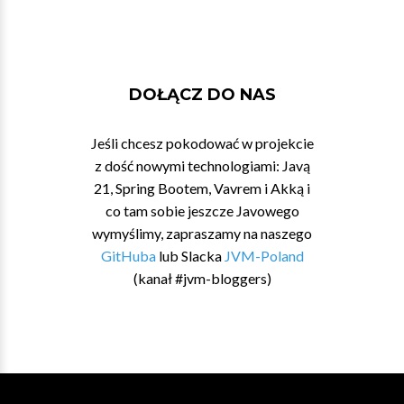
DOŁĄCZ DO NAS
Jeśli chcesz pokodować w projekcie
z dość nowymi technologiami: Javą
21, Spring Bootem, Vavrem i Akką i
co tam sobie jeszcze Javowego
wymyślimy, zapraszamy na naszego
GitHuba
lub Slacka
JVM-Poland
(kanał #jvm-bloggers)