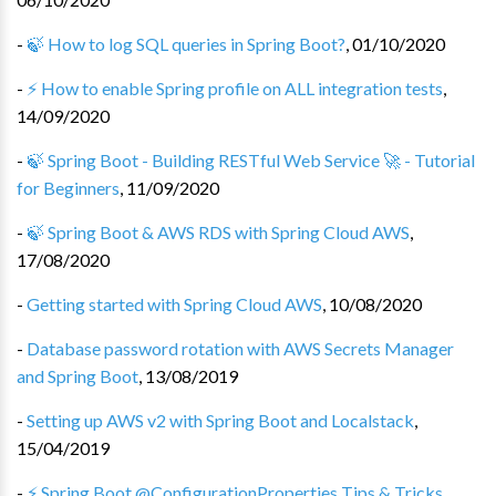
-
🍃 How to log SQL queries in Spring Boot?
,
01/10/2020
-
⚡️ How to enable Spring profile on ALL integration tests
,
14/09/2020
-
🍃 Spring Boot - Building RESTful Web Service 🚀 - Tutorial
for Beginners
,
11/09/2020
-
🍃 Spring Boot & AWS RDS with Spring Cloud AWS
,
17/08/2020
-
Getting started with Spring Cloud AWS
,
10/08/2020
-
Database password rotation with AWS Secrets Manager
and Spring Boot
,
13/08/2019
-
Setting up AWS v2 with Spring Boot and Localstack
,
15/04/2019
-
⚡ Spring Boot @ConfigurationProperties Tips & Tricks
,