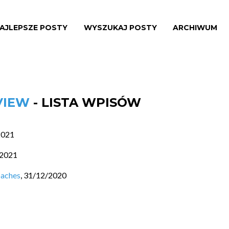
AJLEPSZE POSTY
WYSZUKAJ POSTY
ARCHIWUM
VIEW
- LISTA WPISÓW
2021
/2021
oaches
,
31/12/2020