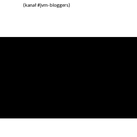
(kanał #jvm-bloggers)