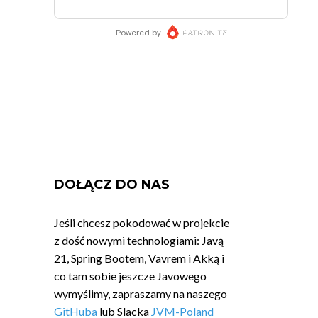
DOŁĄCZ DO NAS
Jeśli chcesz pokodować w projekcie
z dość nowymi technologiami: Javą
21, Spring Bootem, Vavrem i Akką i
co tam sobie jeszcze Javowego
wymyślimy, zapraszamy na naszego
GitHuba
lub Slacka
JVM-Poland