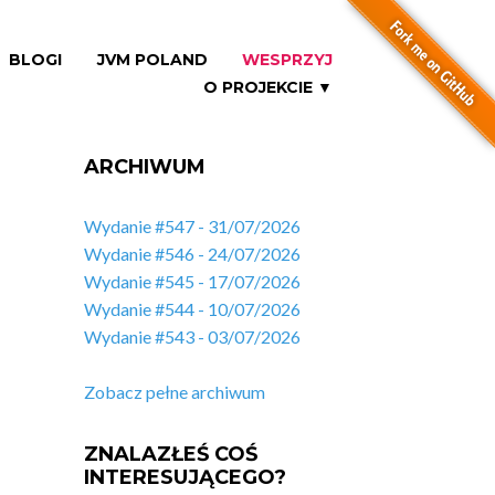
BLOGI
JVM POLAND
WESPRZYJ
O PROJEKCIE ▼
ARCHIWUM
Wydanie #547 - 31/07/2026
Wydanie #546 - 24/07/2026
Wydanie #545 - 17/07/2026
Wydanie #544 - 10/07/2026
Wydanie #543 - 03/07/2026
Zobacz pełne archiwum
ZNALAZŁEŚ COŚ
INTERESUJĄCEGO?