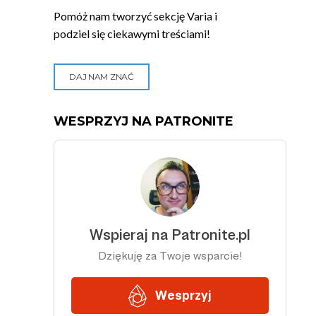
Pomóż nam tworzyć sekcję Varia i
podziel się ciekawymi treściami!
DAJ NAM ZNAĆ
WESPRZYJ NA PATRONITE